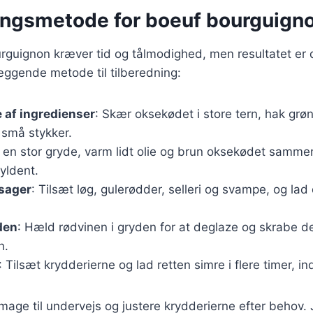
ingsmetode for boeuf bourguign
rguignon kræver tid og tålmodighed, men resultatet er 
æggende metode til tilberedning:
 af ingredienser
: Skær oksekødet i store tern, hak grø
 små stykker.
 I en stor gryde, varm lidt olie og brun oksekødet samm
gyldent.
tsager
: Tilsæt løg, gulerødder, selleri og svampe, og lad
den
: Hæld rødvinen i gryden for at deglaze og skrabe d
n.
: Tilsæt krydderierne og lad retten simre i flere timer, in
 smage til undervejs og justere krydderierne efter behov.