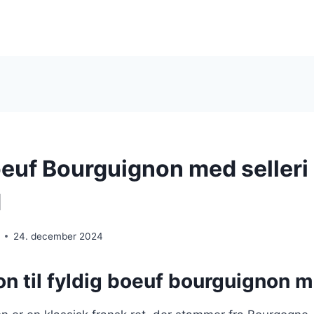
oeuf Bourguignon med selleri
d
24. december 2024
on til fyldig boeuf bourguignon m