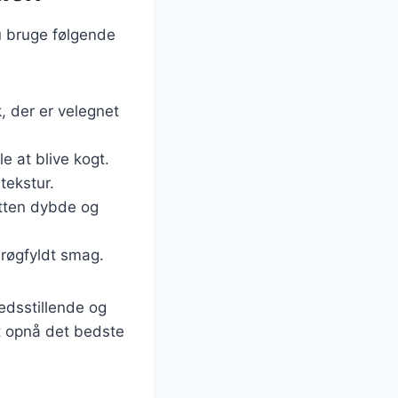
u bruge følgende
, der er velegnet
e at blive kogt.
tekstur.
etten dybde og
 røgfyldt smag.
edsstillende og
at opnå det bedste