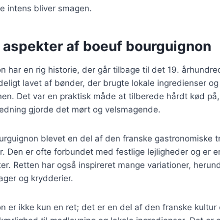
e intens bliver smagen.
e aspekter af boeuf bourguignon
har en rig historie, der går tilbage til det 19. århundred
deligt lavet af bønder, der brugte lokale ingredienser og
en. Det var en praktisk måde at tilberede hårdt kød på
edning gjorde det mørt og velsmagende.
urguignon blevet en del af den franske gastronomiske tr
. Den er ofte forbundet med festlige lejligheder og er e
er. Retten har også inspireret mange variationer, her
sager og krydderier.
 er ikke kun en ret; det er en del af den franske kultur 