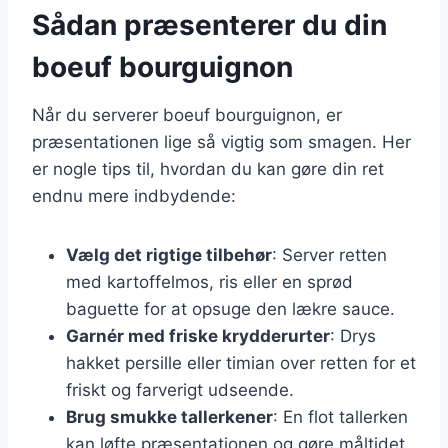
Sådan præsenterer du din
boeuf bourguignon
Når du serverer boeuf bourguignon, er
præsentationen lige så vigtig som smagen. Her
er nogle tips til, hvordan du kan gøre din ret
endnu mere indbydende:
Vælg det rigtige tilbehør
: Server retten
med kartoffelmos, ris eller en sprød
baguette for at opsuge den lækre sauce.
Garnér med friske krydderurter
: Drys
hakket persille eller timian over retten for et
friskt og farverigt udseende.
Brug smukke tallerkener
: En flot tallerken
kan løfte præsentationen og gøre måltidet