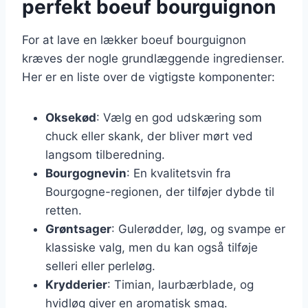
perfekt boeuf bourguignon
For at lave en lækker boeuf bourguignon
kræves der nogle grundlæggende ingredienser.
Her er en liste over de vigtigste komponenter:
Oksekød
: Vælg en god udskæring som
chuck eller skank, der bliver mørt ved
langsom tilberedning.
Bourgognevin
: En kvalitetsvin fra
Bourgogne-regionen, der tilføjer dybde til
retten.
Grøntsager
: Gulerødder, løg, og svampe er
klassiske valg, men du kan også tilføje
selleri eller perleløg.
Krydderier
: Timian, laurbærblade, og
hvidløg giver en aromatisk smag.