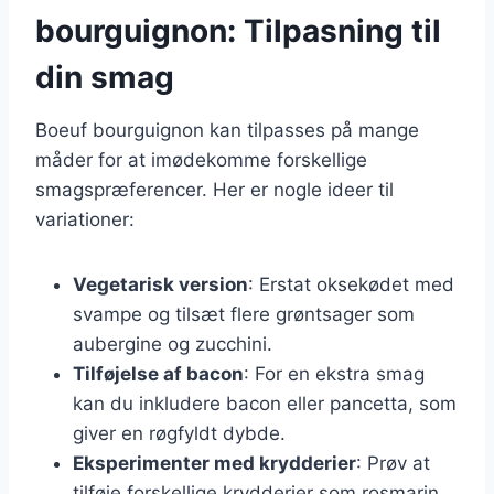
bourguignon: Tilpasning til
din smag
Boeuf bourguignon kan tilpasses på mange
måder for at imødekomme forskellige
smagspræferencer. Her er nogle ideer til
variationer:
Vegetarisk version
: Erstat oksekødet med
svampe og tilsæt flere grøntsager som
aubergine og zucchini.
Tilføjelse af bacon
: For en ekstra smag
kan du inkludere bacon eller pancetta, som
giver en røgfyldt dybde.
Eksperimenter med krydderier
: Prøv at
tilføje forskellige krydderier som rosmarin