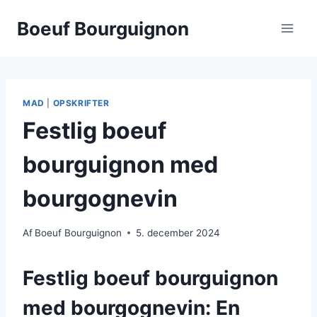
Fortsæt
Boeuf Bourguignon
til
indhold
MAD
|
OPSKRIFTER
Festlig boeuf
bourguignon med
bourgognevin
Af
Boeuf Bourguignon
5. december 2024
Festlig boeuf bourguignon
med bourgognevin: En