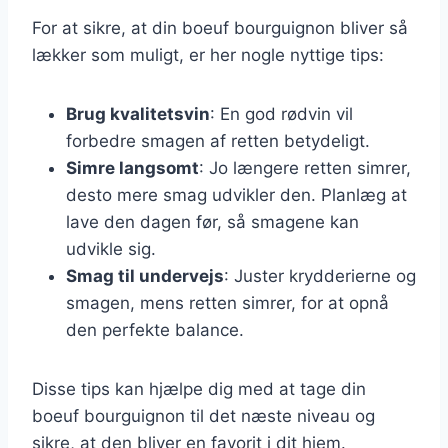
For at sikre, at din boeuf bourguignon bliver så
lækker som muligt, er her nogle nyttige tips:
Brug kvalitetsvin
: En god rødvin vil
forbedre smagen af retten betydeligt.
Simre langsomt
: Jo længere retten simrer,
desto mere smag udvikler den. Planlæg at
lave den dagen før, så smagene kan
udvikle sig.
Smag til undervejs
: Juster krydderierne og
smagen, mens retten simrer, for at opnå
den perfekte balance.
Disse tips kan hjælpe dig med at tage din
boeuf bourguignon til det næste niveau og
sikre, at den bliver en favorit i dit hjem.