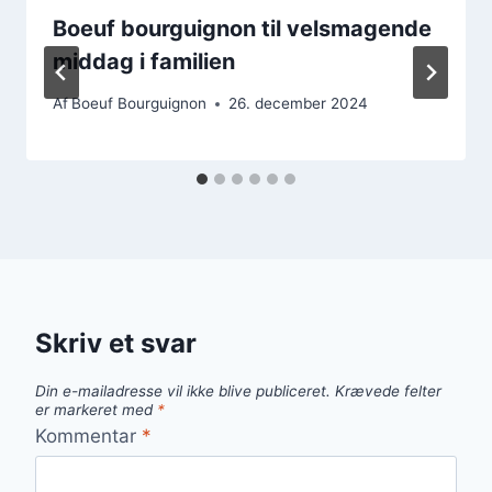
Boeuf bourguignon til velsmagende
middag i familien
Af
Boeuf Bourguignon
26. december 2024
Skriv et svar
Din e-mailadresse vil ikke blive publiceret.
Krævede felter
er markeret med
*
Kommentar
*