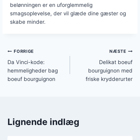
belønningen er en uforglemmelig
smagsoplevelse, der vil glæde dine gæster og
skabe minder.
Indlægsnavigation
FORRIGE
NÆSTE
Da Vinci-kode:
Delikat boeuf
hemmeligheder bag
bourguignon med
boeuf bourguignon
friske krydderurter
Lignende indlæg