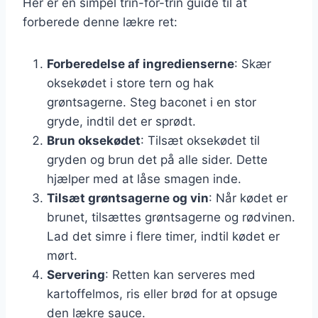
Her er en simpel trin-for-trin guide til at
forberede denne lækre ret:
Forberedelse af ingredienserne
: Skær
oksekødet i store tern og hak
grøntsagerne. Steg baconet i en stor
gryde, indtil det er sprødt.
Brun oksekødet
: Tilsæt oksekødet til
gryden og brun det på alle sider. Dette
hjælper med at låse smagen inde.
Tilsæt grøntsagerne og vin
: Når kødet er
brunet, tilsættes grøntsagerne og rødvinen.
Lad det simre i flere timer, indtil kødet er
mørt.
Servering
: Retten kan serveres med
kartoffelmos, ris eller brød for at opsuge
den lækre sauce.