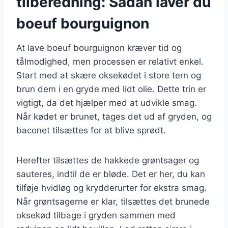
tilberedning: Sådan laver du
boeuf bourguignon
At lave boeuf bourguignon kræver tid og
tålmodighed, men processen er relativt enkel.
Start med at skære oksekødet i store tern og
brun dem i en gryde med lidt olie. Dette trin er
vigtigt, da det hjælper med at udvikle smag.
Når kødet er brunet, tages det ud af gryden, og
baconet tilsættes for at blive sprødt.
Herefter tilsættes de hakkede grøntsager og
sauteres, indtil de er bløde. Det er her, du kan
tilføje hvidløg og krydderurter for ekstra smag.
Når grøntsagerne er klar, tilsættes det brunede
oksekød tilbage i gryden sammen med