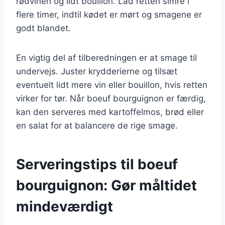
rødvinen og lidt bouillon. Lad retten simre i
flere timer, indtil kødet er mørt og smagene er
godt blandet.
En vigtig del af tilberedningen er at smage til
undervejs. Juster krydderierne og tilsæt
eventuelt lidt mere vin eller bouillon, hvis retten
virker for tør. Når boeuf bourguignon er færdig,
kan den serveres med kartoffelmos, brød eller
en salat for at balancere de rige smage.
Serveringstips til boeuf
bourguignon: Gør måltidet
mindeværdigt