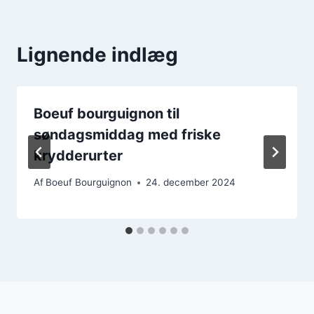
Lignende indlæg
Boeuf bourguignon til
søndagsmiddag med friske
krydderurter
Af
Boeuf Bourguignon
24. december 2024