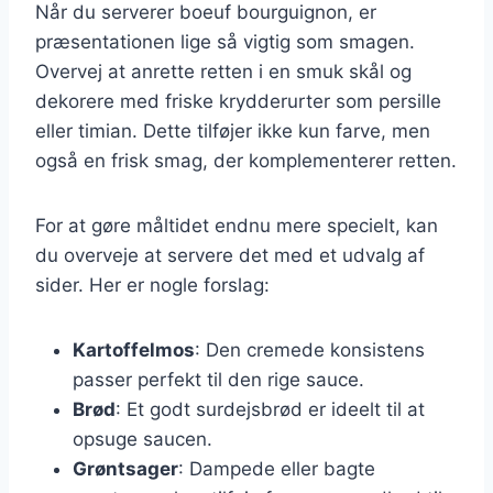
Når du serverer boeuf bourguignon, er
præsentationen lige så vigtig som smagen.
Overvej at anrette retten i en smuk skål og
dekorere med friske krydderurter som persille
eller timian. Dette tilføjer ikke kun farve, men
også en frisk smag, der komplementerer retten.
For at gøre måltidet endnu mere specielt, kan
du overveje at servere det med et udvalg af
sider. Her er nogle forslag:
Kartoffelmos
: Den cremede konsistens
passer perfekt til den rige sauce.
Brød
: Et godt surdejsbrød er ideelt til at
opsuge saucen.
Grøntsager
: Dampede eller bagte