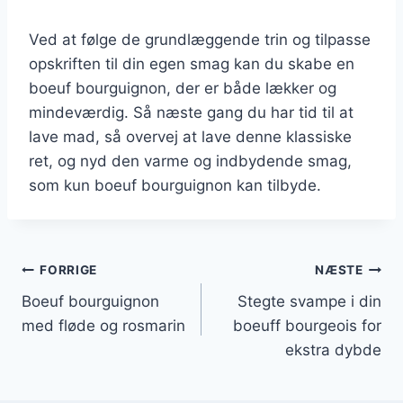
Ved at følge de grundlæggende trin og tilpasse
opskriften til din egen smag kan du skabe en
boeuf bourguignon, der er både lækker og
mindeværdig. Så næste gang du har tid til at
lave mad, så overvej at lave denne klassiske
ret, og nyd den varme og indbydende smag,
som kun boeuf bourguignon kan tilbyde.
Indlægsnavigation
FORRIGE
NÆSTE
Boeuf bourguignon
Stegte svampe i din
med fløde og rosmarin
boeuff bourgeois for
ekstra dybde