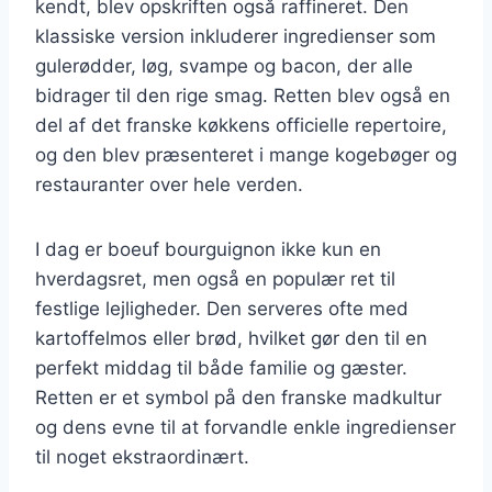
kendt, blev opskriften også raffineret. Den
klassiske version inkluderer ingredienser som
gulerødder, løg, svampe og bacon, der alle
bidrager til den rige smag. Retten blev også en
del af det franske køkkens officielle repertoire,
og den blev præsenteret i mange kogebøger og
restauranter over hele verden.
I dag er boeuf bourguignon ikke kun en
hverdagsret, men også en populær ret til
festlige lejligheder. Den serveres ofte med
kartoffelmos eller brød, hvilket gør den til en
perfekt middag til både familie og gæster.
Retten er et symbol på den franske madkultur
og dens evne til at forvandle enkle ingredienser
til noget ekstraordinært.