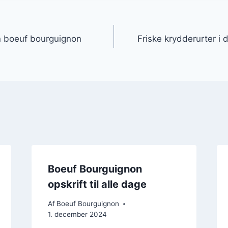
gation
din boeuf bourguignon
Friske krydderurter i
Boeuf Bourguignon
opskrift til alle dage
Af
Boeuf Bourguignon
1. december 2024