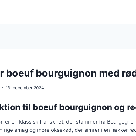
r boeuf bourguignon med rø
13. december 2024
ktion til boeuf bourguignon og r
n er en klassisk fransk ret, der stammer fra Bourgogne
sin rige smag og møre oksekød, der simrer i en lækker r