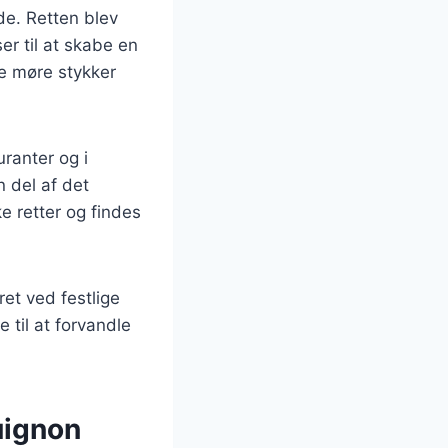
ede. Retten blev
r til at skabe en
e møre stykker
ranter og i
 del af det
e retter og findes
ret ved festlige
 til at forvandle
uignon