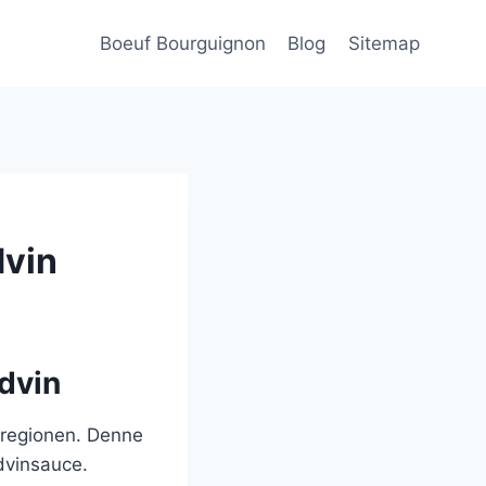
Boeuf Bourguignon
Blog
Sitemap
dvin
ødvin
-regionen. Denne
ødvinsauce.