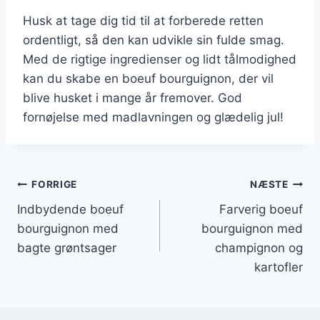
Husk at tage dig tid til at forberede retten
ordentligt, så den kan udvikle sin fulde smag.
Med de rigtige ingredienser og lidt tålmodighed
kan du skabe en boeuf bourguignon, der vil
blive husket i mange år fremover. God
fornøjelse med madlavningen og glædelig jul!
Indlægsnavigation
FORRIGE
NÆSTE
Indbydende boeuf
Farverig boeuf
bourguignon med
bourguignon med
bagte grøntsager
champignon og
kartofler