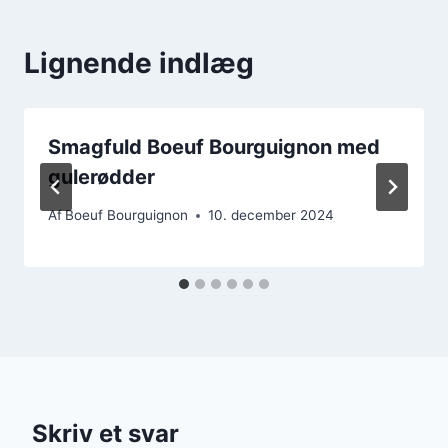
Lignende indlæg
Smagfuld Boeuf Bourguignon med
gulerødder
Af
Boeuf Bourguignon
10. december 2024
Skriv et svar