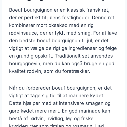
Boeuf bourguignon er en klassisk fransk ret,
der er perfekt til julens festligheder. Denne ret
kombinerer mørt oksekød med en rig
rødvinsauce, der er fyldt med smag. For at lave
den bedste boeuf bourguignon til jul, er det
vigtigt at vælge de rigtige ingredienser og følge
en grundig opskrift. Traditionelt set anvendes
bourgognevin, men du kan også bruge en god
kvalitet rødvin, som du foretrækker.
Når du forbereder boeuf bourguignon, er det
vigtigt at tage sig tid til at marinere kødet.
Dette hjælper med at intensivere smagen og
gøre kødet mere mørt. En god marinade kan
bestå af rødvin, hvidløg, løg og friske
krydderurter som timian og rosmarin. Lad