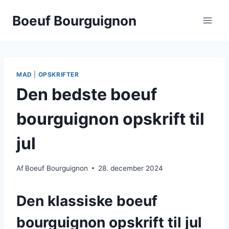
Fortsæt
Boeuf Bourguignon
til
indhold
MAD
|
OPSKRIFTER
Den bedste boeuf
bourguignon opskrift til
jul
Af
Boeuf Bourguignon
28. december 2024
Den klassiske boeuf
bourguignon opskrift til jul