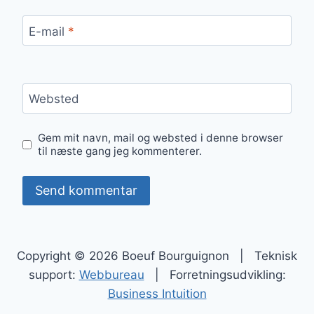
E-mail
*
Websted
Gem mit navn, mail og websted i denne browser
til næste gang jeg kommenterer.
Copyright © 2026 Boeuf Bourguignon | Teknisk
support:
Webbureau
| Forretningsudvikling:
Business Intuition