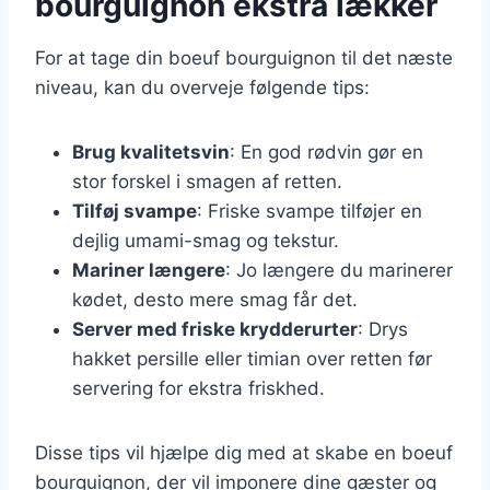
bourguignon ekstra lækker
For at tage din boeuf bourguignon til det næste
niveau, kan du overveje følgende tips:
Brug kvalitetsvin
: En god rødvin gør en
stor forskel i smagen af retten.
Tilføj svampe
: Friske svampe tilføjer en
dejlig umami-smag og tekstur.
Mariner længere
: Jo længere du marinerer
kødet, desto mere smag får det.
Server med friske krydderurter
: Drys
hakket persille eller timian over retten før
servering for ekstra friskhed.
Disse tips vil hjælpe dig med at skabe en boeuf
bourguignon, der vil imponere dine gæster og