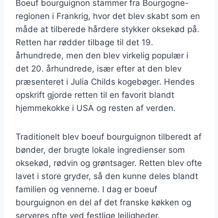
Boeuf bourguignon stammer fra Bourgogne-
regionen i Frankrig, hvor det blev skabt som en
måde at tilberede hårdere stykker oksekød på.
Retten har rødder tilbage til det 19.
århundrede, men den blev virkelig populær i
det 20. århundrede, især efter at den blev
præsenteret i Julia Childs kogebøger. Hendes
opskrift gjorde retten til en favorit blandt
hjemmekokke i USA og resten af verden.
Traditionelt blev boeuf bourguignon tilberedt af
bønder, der brugte lokale ingredienser som
oksekød, rødvin og grøntsager. Retten blev ofte
lavet i store gryder, så den kunne deles blandt
familien og vennerne. I dag er boeuf
bourguignon en del af det franske køkken og
serveres ofte ved festlige lejligheder.