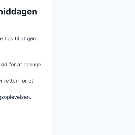
 middagen
tips til at gøre
brød for at opsuge
r retten for et
gsoplevelsen.