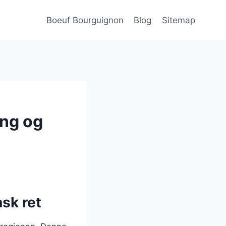
Boeuf Bourguignon
Blog
Sitemap
ing og
sk ret