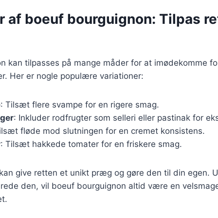
r af boeuf bourguignon: Tilpas ret
n kan tilpasses på mange måder for at imødekomme for
. Her er nogle populære variationer:
e
: Tilsæt flere svampe for en rigere smag.
ger
: Inkluder rodfrugter som selleri eller pastinak for e
Tilsæt fløde mod slutningen for en cremet konsistens.
r
: Tilsæt hakkede tomater for en friskere smag.
 kan give retten et unikt præg og gøre den til din egen.
berede den, vil boeuf bourguignon altid være en velsma
et.