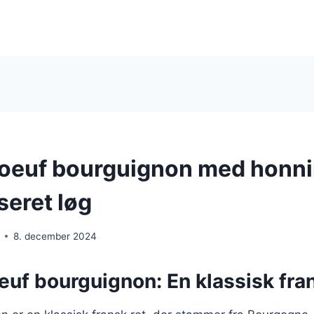
boeuf bourguignon med honn
seret løg
8. december 2024
euf bourguignon: En klassisk fran