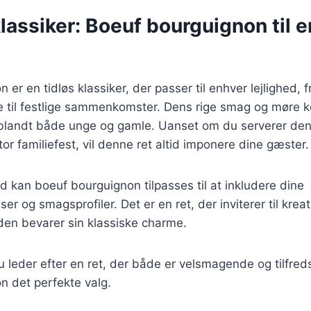
klassiker: Boeuf bourguignon til 
er en tidløs klassiker, der passer til enhver lejlighed, f
til festlige sammenkomster. Dens rige smag og møre k
t blandt både unge og gamle. Uanset om du serverer den 
or familiefest, vil denne ret altid imponere dine gæster.
d kan boeuf bourguignon tilpasses til at inkludere dine
er og smagsprofiler. Det er en ret, der inviterer til kreat
den bevarer sin klassiske charme.
leder efter en ret, der både er velsmagende og tilfreds
n det perfekte valg.