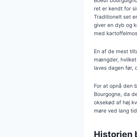
Boeuf bourguigno
ret er kendt for 
Traditionelt set 
giver en dyb og k
med kartoffelmos 
En af de mest til
mængder, hvilket 
laves dagen før, 
For at opnå den b
Bourgogne, da de
oksekød af høj kv
møre ved lang tid
Historien 