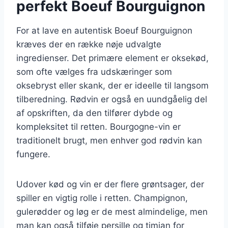
perfekt Boeuf Bourguignon
For at lave en autentisk Boeuf Bourguignon
kræves der en række nøje udvalgte
ingredienser. Det primære element er oksekød,
som ofte vælges fra udskæringer som
oksebryst eller skank, der er ideelle til langsom
tilberedning. Rødvin er også en uundgåelig del
af opskriften, da den tilfører dybde og
kompleksitet til retten. Bourgogne-vin er
traditionelt brugt, men enhver god rødvin kan
fungere.
Udover kød og vin er der flere grøntsager, der
spiller en vigtig rolle i retten. Champignon,
gulerødder og løg er de mest almindelige, men
man kan også tilføje persille og timian for