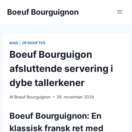
Fortsæt
Boeuf Bourguignon
til
indhold
MAD
|
OPSKRIFTER
Boeuf Bourguigon
afsluttende servering i
dybe tallerkener
Af
Boeuf Bourguignon
29. november 2024
Boeuf Bourguignon: En
klassisk fransk ret med