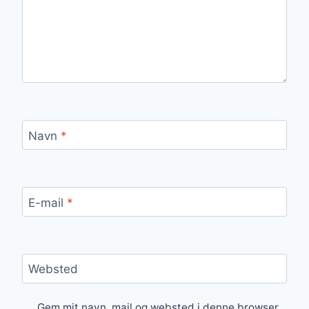
Navn
*
E-mail
*
Websted
Gem mit navn, mail og websted i denne browser