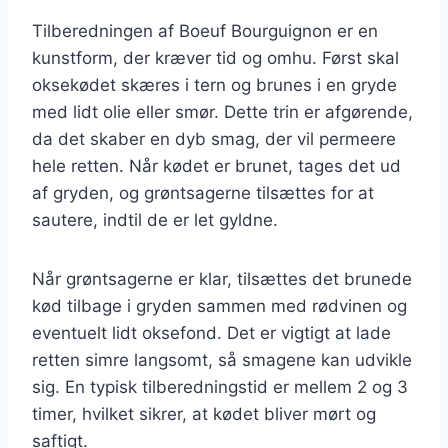
Tilberedningen af Boeuf Bourguignon er en
kunstform, der kræver tid og omhu. Først skal
oksekødet skæres i tern og brunes i en gryde
med lidt olie eller smør. Dette trin er afgørende,
da det skaber en dyb smag, der vil permeere
hele retten. Når kødet er brunet, tages det ud
af gryden, og grøntsagerne tilsættes for at
sautere, indtil de er let gyldne.
Når grøntsagerne er klar, tilsættes det brunede
kød tilbage i gryden sammen med rødvinen og
eventuelt lidt oksefond. Det er vigtigt at lade
retten simre langsomt, så smagene kan udvikle
sig. En typisk tilberedningstid er mellem 2 og 3
timer, hvilket sikrer, at kødet bliver mørt og
saftigt.