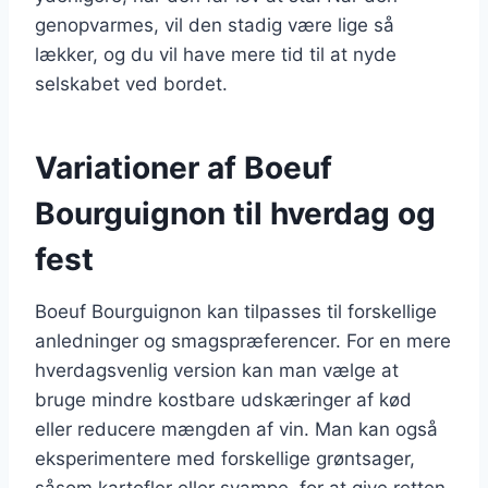
genopvarmes, vil den stadig være lige så
lækker, og du vil have mere tid til at nyde
selskabet ved bordet.
Variationer af Boeuf
Bourguignon til hverdag og
fest
Boeuf Bourguignon kan tilpasses til forskellige
anledninger og smagspræferencer. For en mere
hverdagsvenlig version kan man vælge at
bruge mindre kostbare udskæringer af kød
eller reducere mængden af vin. Man kan også
eksperimentere med forskellige grøntsager,
såsom kartofler eller svampe, for at give retten