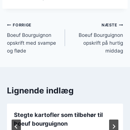
Indlægsnavigation
FORRIGE
NÆSTE
Boeuf Bourguignon
Boeuf Bourguignon
opskrift med svampe
opskrift på hurtig
og fløde
middag
Lignende indlæg
Stegte kartofler som tilbehør til
boeuf bourguignon