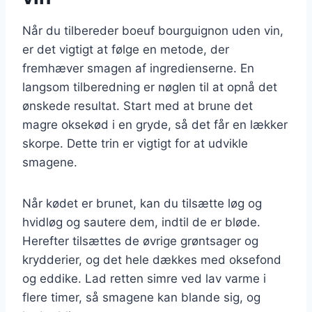
Når du tilbereder boeuf bourguignon uden vin,
er det vigtigt at følge en metode, der
fremhæver smagen af ingredienserne. En
langsom tilberedning er nøglen til at opnå det
ønskede resultat. Start med at brune det
magre oksekød i en gryde, så det får en lækker
skorpe. Dette trin er vigtigt for at udvikle
smagene.
Når kødet er brunet, kan du tilsætte løg og
hvidløg og sautere dem, indtil de er bløde.
Herefter tilsættes de øvrige grøntsager og
krydderier, og det hele dækkes med oksefond
og eddike. Lad retten simre ved lav varme i
flere timer, så smagene kan blande sig, og