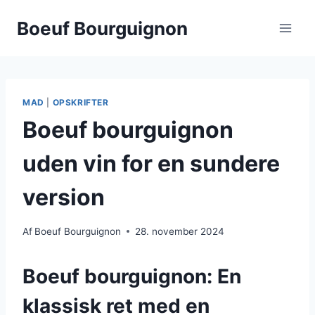
Fortsæt
Boeuf Bourguignon
til
indhold
MAD
|
OPSKRIFTER
Boeuf bourguignon
uden vin for en sundere
version
Af
Boeuf Bourguignon
28. november 2024
Boeuf bourguignon: En
klassisk ret med en