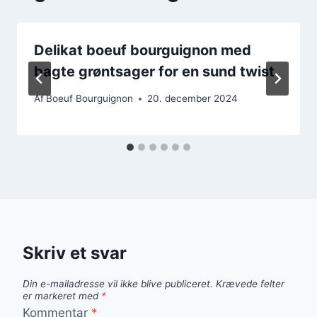
Delikat boeuf bourguignon med
bagte grøntsager for en sund twist
Af
Boeuf Bourguignon
20. december 2024
Skriv et svar
Din e-mailadresse vil ikke blive publiceret.
Krævede felter
er markeret med
*
Kommentar
*