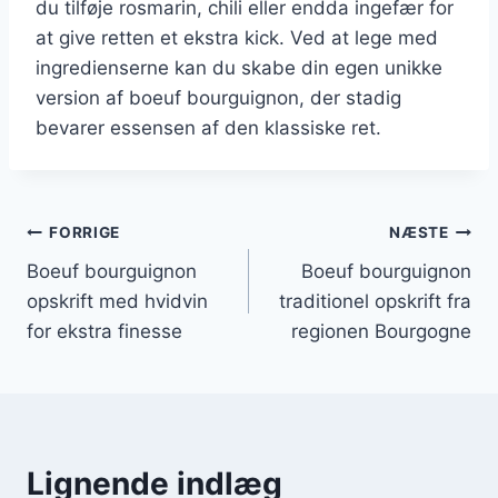
du tilføje rosmarin, chili eller endda ingefær for
at give retten et ekstra kick. Ved at lege med
ingredienserne kan du skabe din egen unikke
version af boeuf bourguignon, der stadig
bevarer essensen af den klassiske ret.
Indlægsnavigation
FORRIGE
NÆSTE
Boeuf bourguignon
Boeuf bourguignon
opskrift med hvidvin
traditionel opskrift fra
for ekstra finesse
regionen Bourgogne
Lignende indlæg