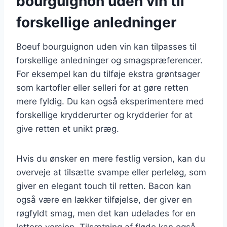
bourguignon uden vin til
forskellige anledninger
Boeuf bourguignon uden vin kan tilpasses til
forskellige anledninger og smagspræferencer.
For eksempel kan du tilføje ekstra grøntsager
som kartofler eller selleri for at gøre retten
mere fyldig. Du kan også eksperimentere med
forskellige krydderurter og krydderier for at
give retten et unikt præg.
Hvis du ønsker en mere festlig version, kan du
overveje at tilsætte svampe eller perleløg, som
giver en elegant touch til retten. Bacon kan
også være en lækker tilføjelse, der giver en
røgfyldt smag, men det kan udelades for en
lettere version. Tilsætning af fløde kan også