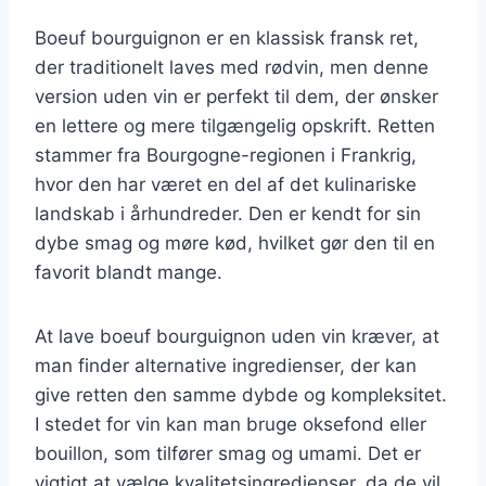
Boeuf bourguignon er en klassisk fransk ret,
der traditionelt laves med rødvin, men denne
version uden vin er perfekt til dem, der ønsker
en lettere og mere tilgængelig opskrift. Retten
stammer fra Bourgogne-regionen i Frankrig,
hvor den har været en del af det kulinariske
landskab i århundreder. Den er kendt for sin
dybe smag og møre kød, hvilket gør den til en
favorit blandt mange.
At lave boeuf bourguignon uden vin kræver, at
man finder alternative ingredienser, der kan
give retten den samme dybde og kompleksitet.
I stedet for vin kan man bruge oksefond eller
bouillon, som tilfører smag og umami. Det er
vigtigt at vælge kvalitetsingredienser, da de vil