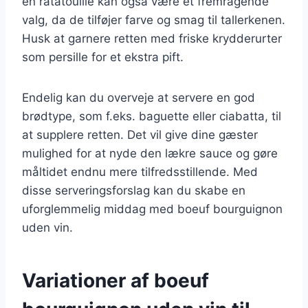
en ratatouille kan også være et fremragende
valg, da de tilføjer farve og smag til tallerkenen.
Husk at garnere retten med friske krydderurter
som persille for et ekstra pift.
Endelig kan du overveje at servere en god
brødtype, som f.eks. baguette eller ciabatta, til
at supplere retten. Det vil give dine gæster
mulighed for at nyde den lækre sauce og gøre
måltidet endnu mere tilfredsstillende. Med
disse serveringsforslag kan du skabe en
uforglemmelig middag med boeuf bourguignon
uden vin.
Variationer af boeuf