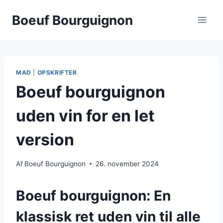
Fortsæt
Boeuf Bourguignon
til
indhold
MAD
|
OPSKRIFTER
Boeuf bourguignon
uden vin for en let
version
Af
Boeuf Bourguignon
26. november 2024
Boeuf bourguignon: En
klassisk ret uden vin til alle