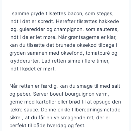
I samme gryde tilsættes bacon, som steges,
indtil det er sprødt. Herefter tilsættes hakkede
løg, gulerødder og champignon, som sauteres,
indtil de er let møre. Når grøntsagerne er klar,
kan du tilsætte det brunede oksekød tilbage i
gryden sammen med oksefond, tomatpuré og
krydderurter. Lad retten simre i flere timer,
indtil kødet er mørt.
Når retten er færdig, kan du smage til med salt
og peber. Server boeuf bourguignon varm,
gerne med kartofler eller brød til at opsuge den
lækre sauce. Denne enkle tilberedningsmetode
sikrer, at du får en velsmagende ret, der er
perfekt til både hverdag og fest.