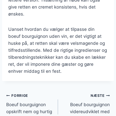
give retten en cremet konsistens, hvis det
ønskes.
Uanset hvordan du vælger at tilpasse din
boeuf bourguignon uden vin, er det vigtigt at
huske på, at retten skal være velsmagende og
tilfredsstillende. Med de rigtige ingredienser og
tilberedningsteknikker kan du skabe en lækker
ret, der vil imponere dine gæster og gøre
enhver middag til en fest.
Indlægsnavigation
FORRIGE
NÆSTE
Boeuf bourguignon
Boeuf bourguignon
opskrift nem og hurtig
videreudviklet med