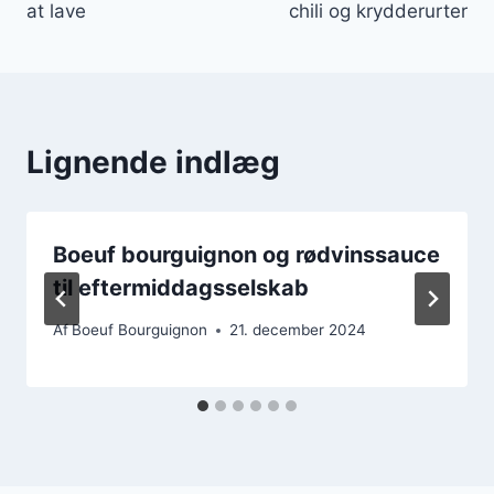
at lave
chili og krydderurter
Lignende indlæg
Boeuf bourguignon og rødvinssauce
til eftermiddagsselskab
Af
Boeuf Bourguignon
21. december 2024