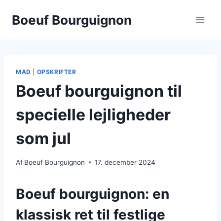
Fortsæt
Boeuf Bourguignon
til
indhold
MAD
|
OPSKRIFTER
Boeuf bourguignon til
specielle lejligheder
som jul
Af
Boeuf Bourguignon
17. december 2024
Boeuf bourguignon: en
klassisk ret til festlige