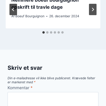
opskrift til travle dage
Af
Boeuf Bourguignon
26. december 2024
Skriv et svar
Din e-mailadresse vil ikke blive publiceret.
Krævede felter
er markeret med
*
Kommentar
*