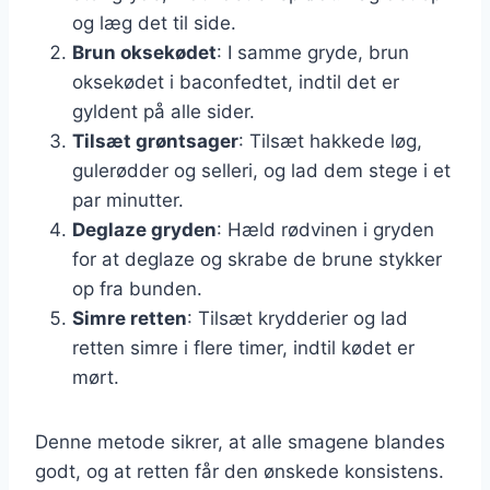
og læg det til side.
Brun oksekødet
: I samme gryde, brun
oksekødet i baconfedtet, indtil det er
gyldent på alle sider.
Tilsæt grøntsager
: Tilsæt hakkede løg,
gulerødder og selleri, og lad dem stege i et
par minutter.
Deglaze gryden
: Hæld rødvinen i gryden
for at deglaze og skrabe de brune stykker
op fra bunden.
Simre retten
: Tilsæt krydderier og lad
retten simre i flere timer, indtil kødet er
mørt.
Denne metode sikrer, at alle smagene blandes
godt, og at retten får den ønskede konsistens.