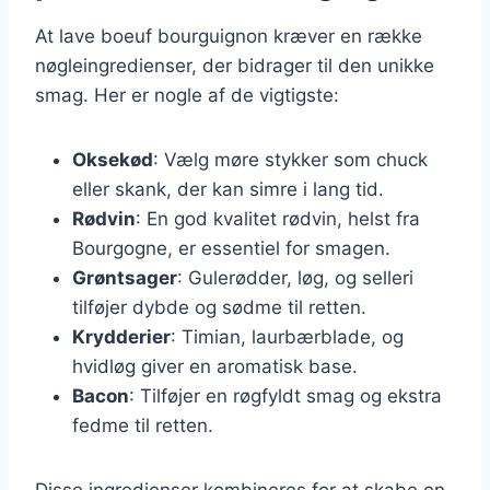
At lave boeuf bourguignon kræver en række
nøgleingredienser, der bidrager til den unikke
smag. Her er nogle af de vigtigste:
Oksekød
: Vælg møre stykker som chuck
eller skank, der kan simre i lang tid.
Rødvin
: En god kvalitet rødvin, helst fra
Bourgogne, er essentiel for smagen.
Grøntsager
: Gulerødder, løg, og selleri
tilføjer dybde og sødme til retten.
Krydderier
: Timian, laurbærblade, og
hvidløg giver en aromatisk base.
Bacon
: Tilføjer en røgfyldt smag og ekstra
fedme til retten.
Disse ingredienser kombineres for at skabe en