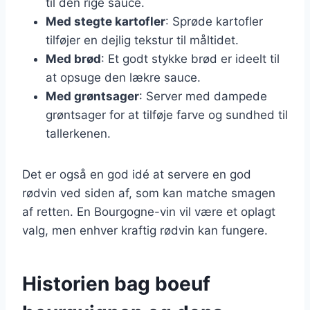
til den rige sauce.
Med stegte kartofler
: Sprøde kartofler
tilføjer en dejlig tekstur til måltidet.
Med brød
: Et godt stykke brød er ideelt til
at opsuge den lækre sauce.
Med grøntsager
: Server med dampede
grøntsager for at tilføje farve og sundhed til
tallerkenen.
Det er også en god idé at servere en god
rødvin ved siden af, som kan matche smagen
af retten. En Bourgogne-vin vil være et oplagt
valg, men enhver kraftig rødvin kan fungere.
Historien bag boeuf