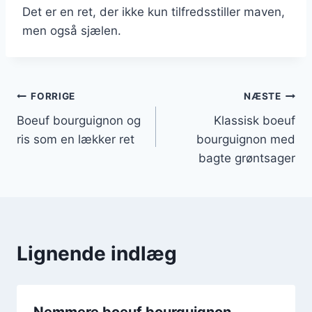
Det er en ret, der ikke kun tilfredsstiller maven,
men også sjælen.
Indlægsnavigation
FORRIGE
NÆSTE
Boeuf bourguignon og
Klassisk boeuf
ris som en lækker ret
bourguignon med
bagte grøntsager
Lignende indlæg
Nemmere boeuf bourguignon