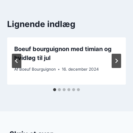
Lignende indlæg
Boeuf bourguignon med timian og
hvidløg til jul
Af
Boeuf Bourguignon
16. december 2024