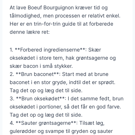
At lave Boeuf Bourguignon kræver tid og
tålmodighed, men processen er relativt enkel.
Her er en trin-for-trin guide til at forberede
denne lækre ret:
1. **Forbered ingredienserne**: Skær
oksekødet i store tern, hak grøntsagerne og
skær bacon i små stykker.
2. **Brun baconet**: Start med at brune
baconet i en stor gryde, indtil det er sprødt.
Tag det op og læg det til side.
3. **Brun oksekødet**: I det samme fedt, brun
oksekødet i portioner, så det får en god farve.
Tag det op og læg det til side.
4. **Sauter grøntsagerne**: Tilsæt løg,
gulerødder og svampe til gryden og sauter