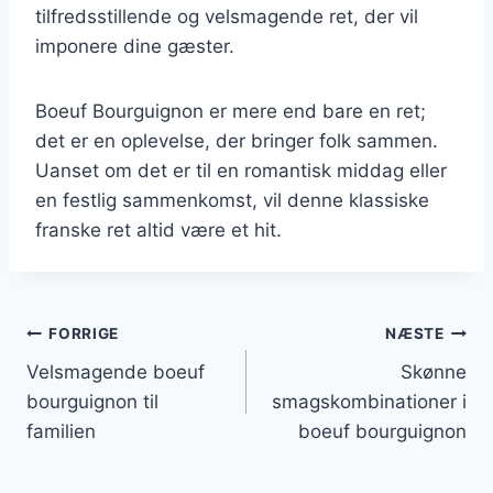
tilfredsstillende og velsmagende ret, der vil
imponere dine gæster.
Boeuf Bourguignon er mere end bare en ret;
det er en oplevelse, der bringer folk sammen.
Uanset om det er til en romantisk middag eller
en festlig sammenkomst, vil denne klassiske
franske ret altid være et hit.
Indlægsnavigation
FORRIGE
NÆSTE
Velsmagende boeuf
Skønne
bourguignon til
smagskombinationer i
familien
boeuf bourguignon