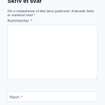
Skriv et svar
Din e-mailadresse vil ikke blive publiceret.
Krævede felter
er markeret med
*
Kommentar
*
Navn
*