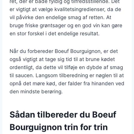
ret, der er både fyldig og tilfredsstillende. Det
er vigtigt at vælge kvalitetsingredienser, da de
vil påvirke den endelige smag af retten. At
bruge friske grøntsager og en god vin kan gøre
en stor forskel i det endelige resultat.
Når du forbereder Boeuf Bourguignon, er det
også vigtigt at tage sig tid til at brune kødet
ordentligt, da dette vil tilføje en dybde af smag
til saucen. Langsom tilberedning er nøglen til at
opnå det møre kød, der falder fra hinanden ved
den mindste berøring.
Sådan tilbereder du Boeuf
Bourguignon trin for trin