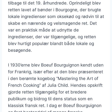
tilbage til det 19. århundrede. Oprindeligt blev
retten lavet af bønder i Bourgogne, der brugte
lokale ingredienser som oksekød og rødvin til at
skabe en nærende og velsmagende ret. Det
var en praktisk måde at udnytte de
ingredienser, der var tilgængelige, og retten
blev hurtigt populær blandt både lokale og
besøgende.
I 1930’erne blev Boeuf Bourguignon kendt uden
for Frankrig, især efter at den blev præsenteret
i den berømte kogebog “Mastering the Art of
French Cooking” af Julia Child. Hendes opskrift
gjorde retten tilgængelig for et bredere
publikum og bidrog til dens status som en
klassisk fransk ret. I dag er Boeuf Bourguignon