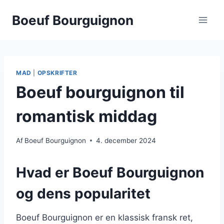
Fortsæt
Boeuf Bourguignon
til
indhold
MAD
|
OPSKRIFTER
Boeuf bourguignon til
romantisk middag
Af
Boeuf Bourguignon
4. december 2024
Hvad er Boeuf Bourguignon
og dens popularitet
Boeuf Bourguignon er en klassisk fransk ret,