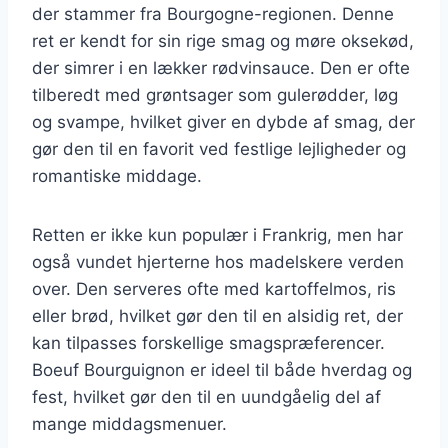
der stammer fra Bourgogne-regionen. Denne
ret er kendt for sin rige smag og møre oksekød,
der simrer i en lækker rødvinsauce. Den er ofte
tilberedt med grøntsager som gulerødder, løg
og svampe, hvilket giver en dybde af smag, der
gør den til en favorit ved festlige lejligheder og
romantiske middage.
Retten er ikke kun populær i Frankrig, men har
også vundet hjerterne hos madelskere verden
over. Den serveres ofte med kartoffelmos, ris
eller brød, hvilket gør den til en alsidig ret, der
kan tilpasses forskellige smagspræferencer.
Boeuf Bourguignon er ideel til både hverdag og
fest, hvilket gør den til en uundgåelig del af
mange middagsmenuer.