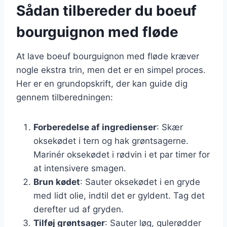
Sådan tilbereder du boeuf
bourguignon med fløde
At lave boeuf bourguignon med fløde kræver
nogle ekstra trin, men det er en simpel proces.
Her er en grundopskrift, der kan guide dig
gennem tilberedningen:
Forberedelse af ingredienser
: Skær
oksekødet i tern og hak grøntsagerne.
Marinér oksekødet i rødvin i et par timer for
at intensivere smagen.
Brun kødet
: Sauter oksekødet i en gryde
med lidt olie, indtil det er gyldent. Tag det
derefter ud af gryden.
Tilføj grøntsager
: Sauter løg, gulerødder