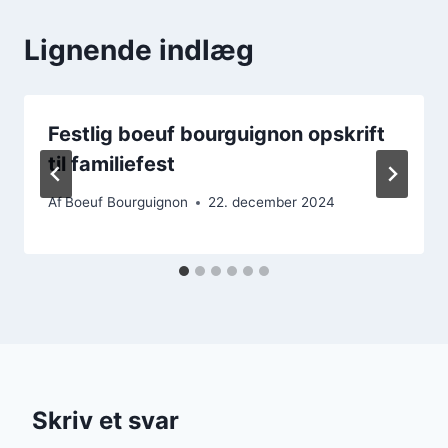
Lignende indlæg
Festlig boeuf bourguignon opskrift
til familiefest
Af
Boeuf Bourguignon
22. december 2024
Skriv et svar