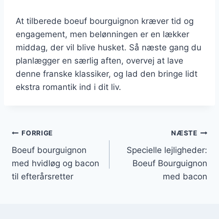
At tilberede boeuf bourguignon kræver tid og
engagement, men belønningen er en lækker
middag, der vil blive husket. Så næste gang du
planlægger en særlig aften, overvej at lave
denne franske klassiker, og lad den bringe lidt
ekstra romantik ind i dit liv.
Indlægsnavigation
FORRIGE
NÆSTE
Boeuf bourguignon
Specielle lejligheder:
med hvidløg og bacon
Boeuf Bourguignon
til efterårsretter
med bacon