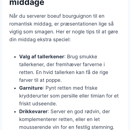
middage
Når du serverer boeuf bourguignon til en
romantisk middag, er præsentationen lige så
vigtig som smagen. Her er nogle tips til at gøre
din middag ekstra speciel:
Valg af tallerkener
: Brug smukke
tallerkener, der fremhæver farverne i
retten. En hvid tallerken kan få de rige
farver til at poppe.
Garniture
: Pynt retten med friske
krydderurter som persille eller timian for et
friskt udseende.
Drikkevarer
: Server en god rødvin, der
komplementerer retten, eller en let
mousserende vin for en festlig stemning.