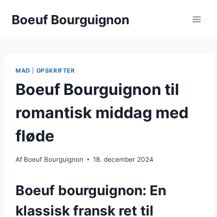
Fortsæt
Boeuf Bourguignon
til
indhold
MAD
|
OPSKRIFTER
Boeuf Bourguignon til
romantisk middag med
fløde
Af
Boeuf Bourguignon
18. december 2024
Boeuf bourguignon: En
klassisk fransk ret til