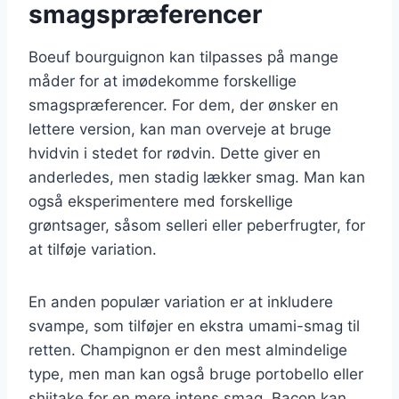
smagspræferencer
Boeuf bourguignon kan tilpasses på mange
måder for at imødekomme forskellige
smagspræferencer. For dem, der ønsker en
lettere version, kan man overveje at bruge
hvidvin i stedet for rødvin. Dette giver en
anderledes, men stadig lækker smag. Man kan
også eksperimentere med forskellige
grøntsager, såsom selleri eller peberfrugter, for
at tilføje variation.
En anden populær variation er at inkludere
svampe, som tilføjer en ekstra umami-smag til
retten. Champignon er den mest almindelige
type, men man kan også bruge portobello eller
shiitake for en mere intens smag. Bacon kan