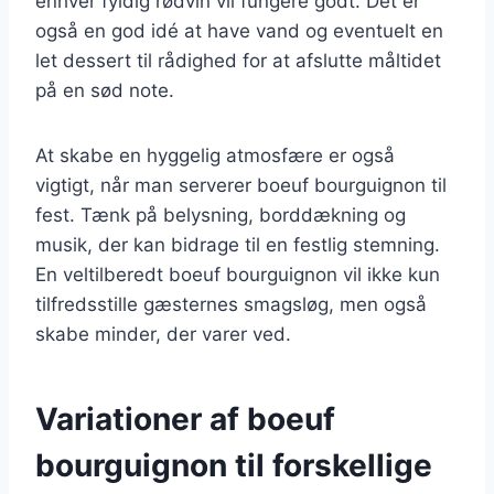
enhver fyldig rødvin vil fungere godt. Det er
også en god idé at have vand og eventuelt en
let dessert til rådighed for at afslutte måltidet
på en sød note.
At skabe en hyggelig atmosfære er også
vigtigt, når man serverer boeuf bourguignon til
fest. Tænk på belysning, borddækning og
musik, der kan bidrage til en festlig stemning.
En veltilberedt boeuf bourguignon vil ikke kun
tilfredsstille gæsternes smagsløg, men også
skabe minder, der varer ved.
Variationer af boeuf
bourguignon til forskellige