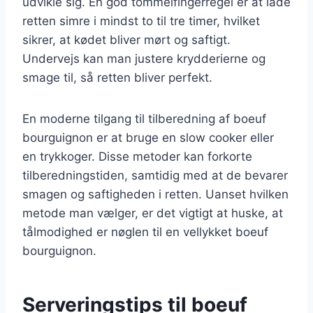
udvikle sig. En god tommelfingerregel er at lade
retten simre i mindst to til tre timer, hvilket
sikrer, at kødet bliver mørt og saftigt.
Undervejs kan man justere krydderierne og
smage til, så retten bliver perfekt.
En moderne tilgang til tilberedning af boeuf
bourguignon er at bruge en slow cooker eller
en trykkoger. Disse metoder kan forkorte
tilberedningstiden, samtidig med at de bevarer
smagen og saftigheden i retten. Uanset hvilken
metode man vælger, er det vigtigt at huske, at
tålmodighed er nøglen til en vellykket boeuf
bourguignon.
Serveringstips til boeuf