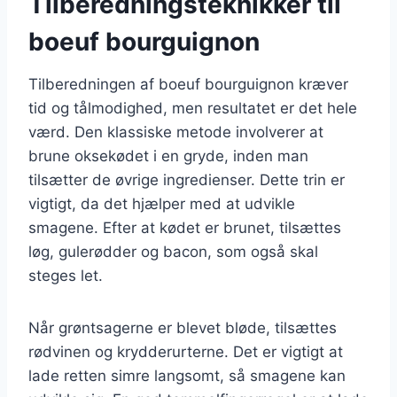
Tilberedningsteknikker til
boeuf bourguignon
Tilberedningen af boeuf bourguignon kræver
tid og tålmodighed, men resultatet er det hele
værd. Den klassiske metode involverer at
brune oksekødet i en gryde, inden man
tilsætter de øvrige ingredienser. Dette trin er
vigtigt, da det hjælper med at udvikle
smagene. Efter at kødet er brunet, tilsættes
løg, gulerødder og bacon, som også skal
steges let.
Når grøntsagerne er blevet bløde, tilsættes
rødvinen og krydderurterne. Det er vigtigt at
lade retten simre langsomt, så smagene kan