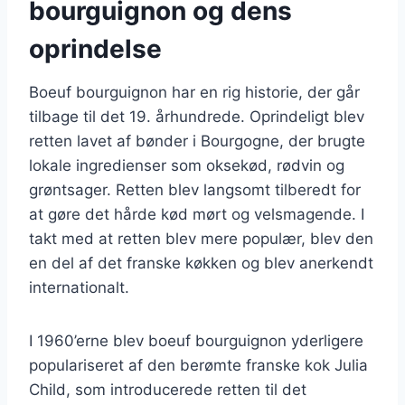
bourguignon og dens
oprindelse
Boeuf bourguignon har en rig historie, der går
tilbage til det 19. århundrede. Oprindeligt blev
retten lavet af bønder i Bourgogne, der brugte
lokale ingredienser som oksekød, rødvin og
grøntsager. Retten blev langsomt tilberedt for
at gøre det hårde kød mørt og velsmagende. I
takt med at retten blev mere populær, blev den
en del af det franske køkken og blev anerkendt
internationalt.
I 1960’erne blev boeuf bourguignon yderligere
populariseret af den berømte franske kok Julia
Child, som introducerede retten til det