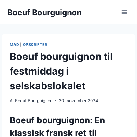
Fortsæt
Boeuf Bourguignon
til
indhold
MAD
|
OPSKRIFTER
Boeuf bourguignon til
festmiddag i
selskabslokalet
Af
Boeuf Bourguignon
30. november 2024
Boeuf bourguignon: En
klassisk fransk ret til