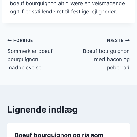
boeuf bourguignon altid være en velsmagende
og tilfredsstillende ret til festlige lejligheder.
Indlægsnavigation
FORRIGE
NÆSTE
Sommerklar boeuf
Boeuf bourguignon
bourguignon
med bacon og
madoplevelse
peberrod
Lignende indlæg
Boeuf bourguignon og ris som