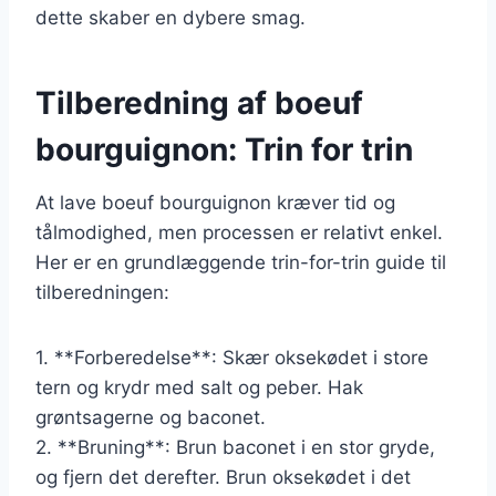
dette skaber en dybere smag.
Tilberedning af boeuf
bourguignon: Trin for trin
At lave boeuf bourguignon kræver tid og
tålmodighed, men processen er relativt enkel.
Her er en grundlæggende trin-for-trin guide til
tilberedningen:
1. **Forberedelse**: Skær oksekødet i store
tern og krydr med salt og peber. Hak
grøntsagerne og baconet.
2. **Bruning**: Brun baconet i en stor gryde,
og fjern det derefter. Brun oksekødet i det