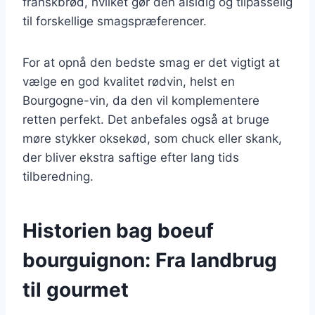
franskbrød, hvilket gør den alsidig og tilpasselig
til forskellige smagspræferencer.
For at opnå den bedste smag er det vigtigt at
vælge en god kvalitet rødvin, helst en
Bourgogne-vin, da den vil komplementere
retten perfekt. Det anbefales også at bruge
møre stykker oksekød, som chuck eller skank,
der bliver ekstra saftige efter lang tids
tilberedning.
Historien bag boeuf
bourguignon: Fra landbrug
til gourmet