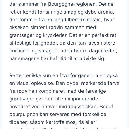
der stammer fra Bourgogne-regionen. Denne
ret er kendt for sin rige smag og dybe aroma,
der kommer fra en lang tilberedningstid, hvor
oksekød simrer i rødvin sammen med
grøntsager og krydderier. Det er en perfekt ret
til festlige lejligheder, da den kan laves i store
portioner og smager endnu bedre dagen efter,
når smagene har haft tid til at udvikle sig.
Retten er ikke kun en fryd for ganen, men også
en visuel oplevelse. Den dybe, mørkerøde farve
fra rødvinen kombineret med de farverige
grøntsager gør den til en imponerende
hovedret ved enhver middagsselskab. Boeuf
bourguignon kan serveres med forskellige
tilbehør, såsom kartoffelmos, ris eller