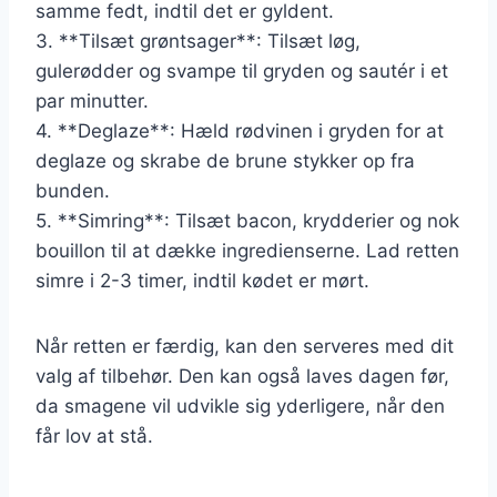
samme fedt, indtil det er gyldent.
3. **Tilsæt grøntsager**: Tilsæt løg,
gulerødder og svampe til gryden og sautér i et
par minutter.
4. **Deglaze**: Hæld rødvinen i gryden for at
deglaze og skrabe de brune stykker op fra
bunden.
5. **Simring**: Tilsæt bacon, krydderier og nok
bouillon til at dække ingredienserne. Lad retten
simre i 2-3 timer, indtil kødet er mørt.
Når retten er færdig, kan den serveres med dit
valg af tilbehør. Den kan også laves dagen før,
da smagene vil udvikle sig yderligere, når den
får lov at stå.