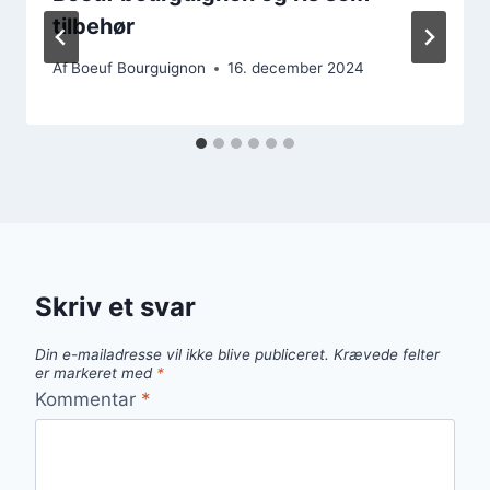
tilbehør
Af
Boeuf Bourguignon
16. december 2024
Skriv et svar
Din e-mailadresse vil ikke blive publiceret.
Krævede felter
er markeret med
*
Kommentar
*