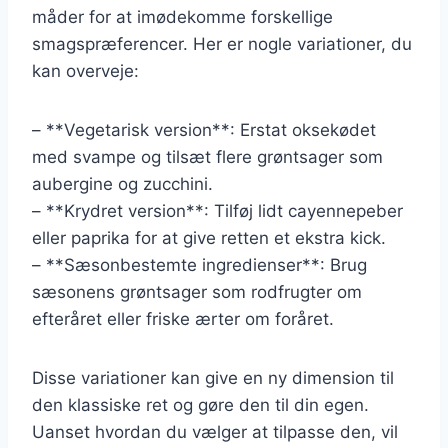
måder for at imødekomme forskellige
smagspræferencer. Her er nogle variationer, du
kan overveje:
– **Vegetarisk version**: Erstat oksekødet
med svampe og tilsæt flere grøntsager som
aubergine og zucchini.
– **Krydret version**: Tilføj lidt cayennepeber
eller paprika for at give retten et ekstra kick.
– **Sæsonbestemte ingredienser**: Brug
sæsonens grøntsager som rodfrugter om
efteråret eller friske ærter om foråret.
Disse variationer kan give en ny dimension til
den klassiske ret og gøre den til din egen.
Uanset hvordan du vælger at tilpasse den, vil