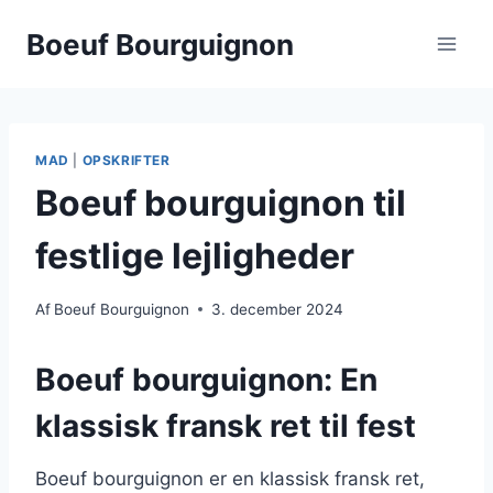
Fortsæt
Boeuf Bourguignon
til
indhold
MAD
|
OPSKRIFTER
Boeuf bourguignon til
festlige lejligheder
Af
Boeuf Bourguignon
3. december 2024
Boeuf bourguignon: En
klassisk fransk ret til fest
Boeuf bourguignon er en klassisk fransk ret,