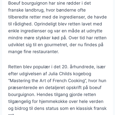
Boeuf bourguignon har sine rødder i det
franske landbrug, hvor bønderne ofte
tilberedte retter med de ingredienser, de havde
til rådighed. Oprindeligt blev retten lavet med
enkle ingredienser og var en måde at udnytte
mindre møre stykker kød på. Over tid har retten
udviklet sig til en gourmetret, der nu findes på
mange fine restauranter.
Retten blev populær i det 20. århundrede, især
efter udgivelsen af Julia Childs kogebog
“Mastering the Art of French Cooking”, hvor hun
præsenterede en detaljeret opskrift på boeuf
bourguignon. Hendes tilgang gjorde retten
tilgængelig for hjemmekokke over hele verden
og bidrog til dens status som en klassisk fransk