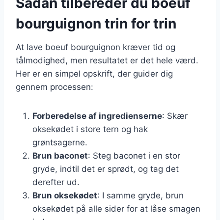
Sådan tilbereder du boeuf
bourguignon trin for trin
At lave boeuf bourguignon kræver tid og
tålmodighed, men resultatet er det hele værd.
Her er en simpel opskrift, der guider dig
gennem processen:
Forberedelse af ingredienserne
: Skær
oksekødet i store tern og hak
grøntsagerne.
Brun baconet
: Steg baconet i en stor
gryde, indtil det er sprødt, og tag det
derefter ud.
Brun oksekødet
: I samme gryde, brun
oksekødet på alle sider for at låse smagen