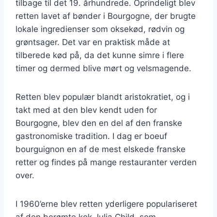
tilbage til det 19. århundrede. Oprindeligt blev
retten lavet af bønder i Bourgogne, der brugte
lokale ingredienser som oksekød, rødvin og
grøntsager. Det var en praktisk måde at
tilberede kød på, da det kunne simre i flere
timer og dermed blive mørt og velsmagende.
Retten blev populær blandt aristokratiet, og i
takt med at den blev kendt uden for
Bourgogne, blev den en del af den franske
gastronomiske tradition. I dag er boeuf
bourguignon en af de mest elskede franske
retter og findes på mange restauranter verden
over.
I 1960’erne blev retten yderligere populariseret
af den berømte kok Julia Child, som