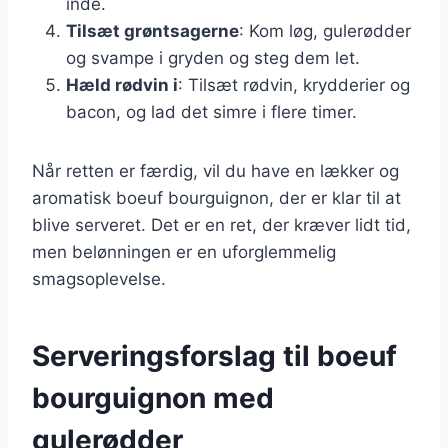
inde.
Tilsæt grøntsagerne
: Kom løg, gulerødder
og svampe i gryden og steg dem let.
Hæld rødvin i
: Tilsæt rødvin, krydderier og
bacon, og lad det simre i flere timer.
Når retten er færdig, vil du have en lækker og
aromatisk boeuf bourguignon, der er klar til at
blive serveret. Det er en ret, der kræver lidt tid,
men belønningen er en uforglemmelig
smagsoplevelse.
Serveringsforslag til boeuf
bourguignon med
gulerødder