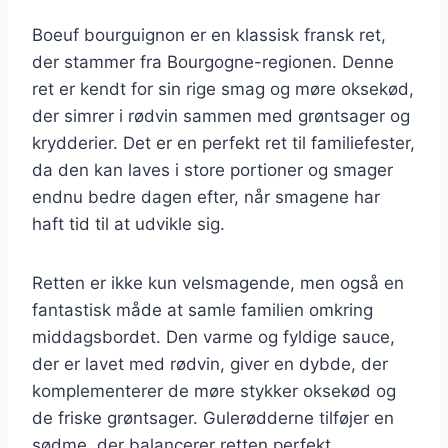
Boeuf bourguignon er en klassisk fransk ret,
der stammer fra Bourgogne-regionen. Denne
ret er kendt for sin rige smag og møre oksekød,
der simrer i rødvin sammen med grøntsager og
krydderier. Det er en perfekt ret til familiefester,
da den kan laves i store portioner og smager
endnu bedre dagen efter, når smagene har
haft tid til at udvikle sig.
Retten er ikke kun velsmagende, men også en
fantastisk måde at samle familien omkring
middagsbordet. Den varme og fyldige sauce,
der er lavet med rødvin, giver en dybde, der
komplementerer de møre stykker oksekød og
de friske grøntsager. Gulerødderne tilføjer en
sødme, der balancerer retten perfekt.