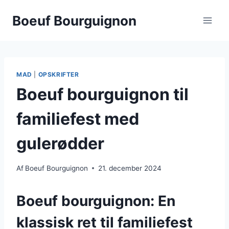
Fortsæt
Boeuf Bourguignon
til
indhold
MAD
|
OPSKRIFTER
Boeuf bourguignon til
familiefest med
gulerødder
Af
Boeuf Bourguignon
21. december 2024
Boeuf bourguignon: En
klassisk ret til familiefest