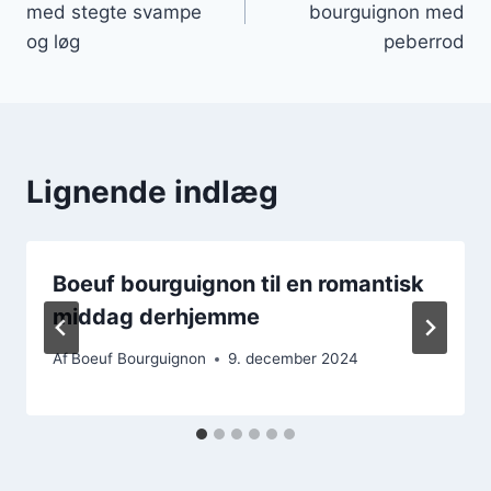
med stegte svampe
bourguignon med
og løg
peberrod
Lignende indlæg
Boeuf bourguignon til en romantisk
middag derhjemme
Af
Boeuf Bourguignon
9. december 2024