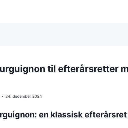
urguignon til efterårsretter 
24. december 2024
rguignon: en klassisk efterårsre