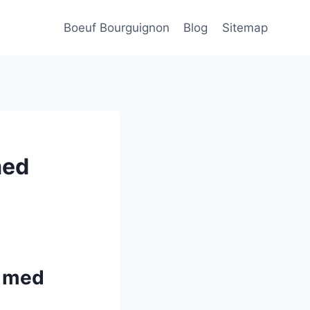
Boeuf Bourguignon
Blog
Sitemap
med
t med