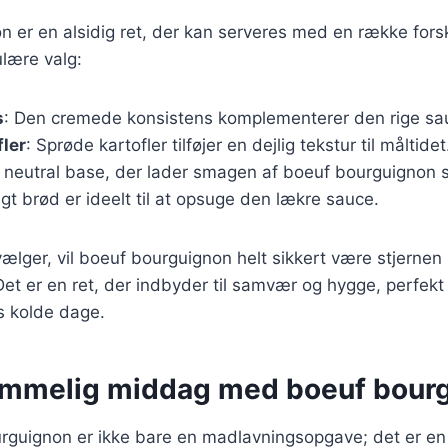
 er en alsidig ret, der kan serveres med en række forske
lære valg:
s
: Den cremede konsistens komplementerer den rige sau
fler
: Sprøde kartofler tilføjer en dejlig tekstur til måltidet
og neutral base, der lader smagen af boeuf bourguignon
agt brød er ideelt til at opsuge den lækre sauce.
lger, vil boeuf bourguignon helt sikkert være stjernen
t er en ret, der indbyder til samvær og hygge, perfekt t
 kolde dage.
emmelig middag med boeuf bour
rguignon er ikke bare en madlavningsopgave; det er en 