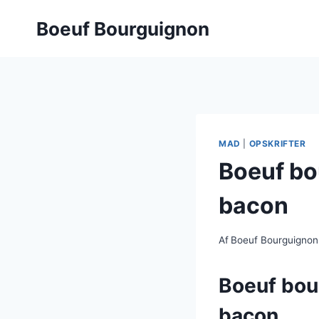
Fortsæt
Boeuf Bourguignon
til
indhold
MAD
|
OPSKRIFTER
Boeuf bo
bacon
Af
Boeuf Bourguignon
Boeuf bou
bacon