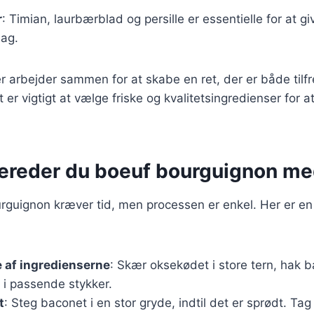
r
: Timian, laurbærblad og persille er essentielle for at gi
ag.
r arbejder sammen for at skabe en ret, der er både tilfr
er vigtigt at vælge friske og kvalitetsingredienser for 
bereder du boeuf bourguignon m
rguignon kræver tid, men processen er enkel. Her er en g
 af ingredienserne
: Skær oksekødet i store tern, hak 
 i passende stykker.
t
: Steg baconet i en stor gryde, indtil det er sprødt. Ta