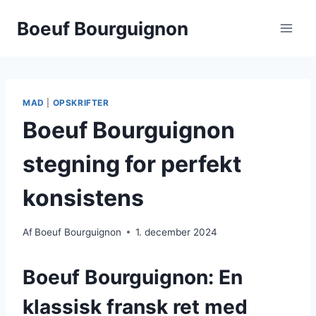
Fortsæt
Boeuf Bourguignon
til
indhold
MAD
|
OPSKRIFTER
Boeuf Bourguignon
stegning for perfekt
konsistens
Af
Boeuf Bourguignon
1. december 2024
Boeuf Bourguignon: En
klassisk fransk ret med