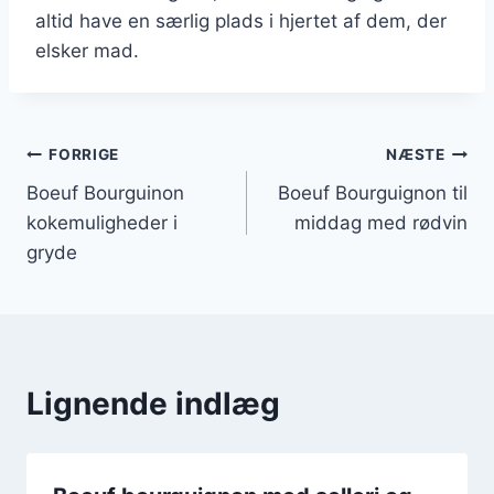
altid have en særlig plads i hjertet af dem, der
elsker mad.
Indlægsnavigation
FORRIGE
NÆSTE
Boeuf Bourguinon
Boeuf Bourguignon til
kokemuligheder i
middag med rødvin
gryde
Lignende indlæg