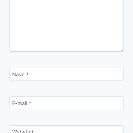
Navn
*
E-mail
*
Websted