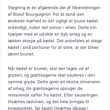
Stegning er en afgørende del af tilberedningen
af Boeuf Bourguignon. For at opnå den
ønskede mørhed er det vigtigt at brune kødet
ordentligt, inden det simrer i vinen. Dette trin
hjælper med at udvikle en dyb smag og en
lækker skorpe på kødet. Det anbefales at stege
kødet i små portioner for at sikre, at det bliver
jævnt brunet.
Når kødet er brunet, skal det tages ud af
gryden, og grøntsagerne skal sauteres i den
samme gryde. Dette giver en ekstra dimension
af smag, da grøntsagerne opsuger de
resterende safter fra kødet. Efter sauteringen
tilsættes rødvinen, og det hele bringes til
kogepunktet, før kødet tilsættes tilbage i