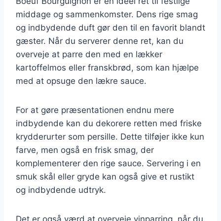
Boeuf Bourguignon er en ideel ret til festlige
middage og sammenkomster. Dens rige smag
og indbydende duft gør den til en favorit blandt
gæster. Når du serverer denne ret, kan du
overveje at parre den med en lækker
kartoffelmos eller franskbrød, som kan hjælpe
med at opsuge den lækre sauce.
For at gøre præsentationen endnu mere
indbydende kan du dekorere retten med friske
krydderurter som persille. Dette tilføjer ikke kun
farve, men også en frisk smag, der
komplementerer den rige sauce. Servering i en
smuk skål eller gryde kan også give et rustikt
og indbydende udtryk.
Det er også værd at overveje vinparring, når du