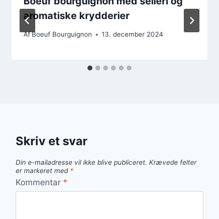
Boeuf bourguignon med selleri og
aromatiske krydderier
Af
Boeuf Bourguignon
13. december 2024
Skriv et svar
Din e-mailadresse vil ikke blive publiceret.
Krævede felter
er markeret med
*
Kommentar
*