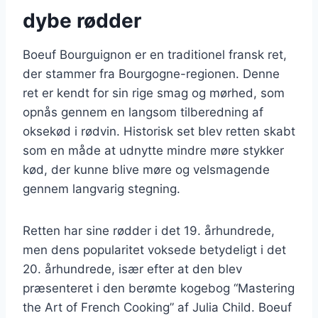
dybe rødder
Boeuf Bourguignon er en traditionel fransk ret,
der stammer fra Bourgogne-regionen. Denne
ret er kendt for sin rige smag og mørhed, som
opnås gennem en langsom tilberedning af
oksekød i rødvin. Historisk set blev retten skabt
som en måde at udnytte mindre møre stykker
kød, der kunne blive møre og velsmagende
gennem langvarig stegning.
Retten har sine rødder i det 19. århundrede,
men dens popularitet voksede betydeligt i det
20. århundrede, især efter at den blev
præsenteret i den berømte kogebog “Mastering
the Art of French Cooking” af Julia Child. Boeuf