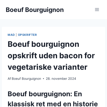
Fortsæt
Boeuf Bourguignon
til
indhold
MAD
|
OPSKRIFTER
Boeuf bourguignon
opskrift uden bacon for
vegetariske varianter
Af
Boeuf Bourguignon
28. november 2024
Boeuf bourguignon: En
klassisk ret med en historie