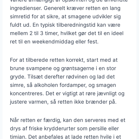
ingredienser. Generelt kræver retten en lang
simretid for at sikre, at smagene udvikler sig
fuldt ud. En typisk tilberedningstid kan være
mellem 2 til 3 timer, hvilket gør det til en ideel
ret til en weekendmiddag eller fest.
For at tilberede retten korrekt, start med at
brune svampene og grøntsagerne i en stor
gryde. Tilsæt derefter rødvinen og lad det
simre, så alkoholen fordamper, og smagen
koncentreres. Det er vigtigt at røre jævnligt og
justere varmen, så retten ikke brænder på.
Når retten er færdig, kan den serveres med et
drys af friske krydderurter som persille eller
timian. Det anbefales at lade retten hvile i et