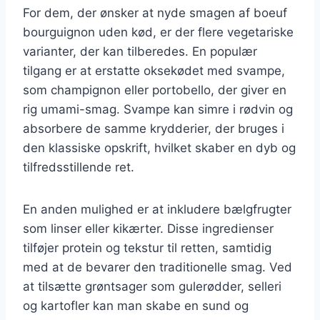
For dem, der ønsker at nyde smagen af boeuf
bourguignon uden kød, er der flere vegetariske
varianter, der kan tilberedes. En populær
tilgang er at erstatte oksekødet med svampe,
som champignon eller portobello, der giver en
rig umami-smag. Svampe kan simre i rødvin og
absorbere de samme krydderier, der bruges i
den klassiske opskrift, hvilket skaber en dyb og
tilfredsstillende ret.
En anden mulighed er at inkludere bælgfrugter
som linser eller kikærter. Disse ingredienser
tilføjer protein og tekstur til retten, samtidig
med at de bevarer den traditionelle smag. Ved
at tilsætte grøntsager som gulerødder, selleri
og kartofler kan man skabe en sund og