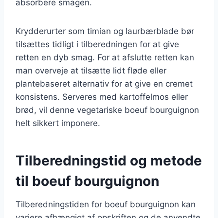
absorbere smagen.
Krydderurter som timian og laurbærblade bør
tilsættes tidligt i tilberedningen for at give
retten en dyb smag. For at afslutte retten kan
man overveje at tilsætte lidt fløde eller
plantebaseret alternativ for at give en cremet
konsistens. Serveres med kartoffelmos eller
brød, vil denne vegetariske boeuf bourguignon
helt sikkert imponere.
Tilberedningstid og metode
til boeuf bourguignon
Tilberedningstiden for boeuf bourguignon kan
variere afhængigt af opskriften og de anvendte