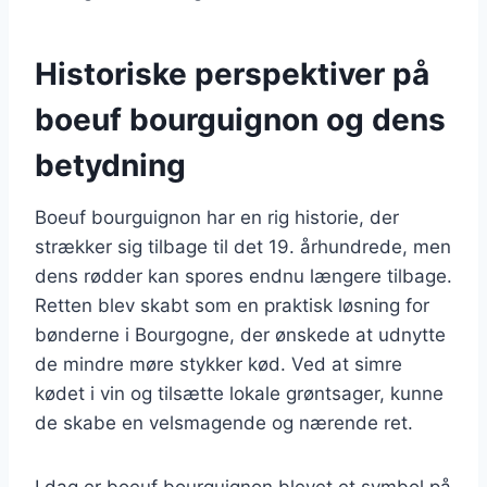
Historiske perspektiver på
boeuf bourguignon og dens
betydning
Boeuf bourguignon har en rig historie, der
strækker sig tilbage til det 19. århundrede, men
dens rødder kan spores endnu længere tilbage.
Retten blev skabt som en praktisk løsning for
bønderne i Bourgogne, der ønskede at udnytte
de mindre møre stykker kød. Ved at simre
kødet i vin og tilsætte lokale grøntsager, kunne
de skabe en velsmagende og nærende ret.
I dag er boeuf bourguignon blevet et symbol på