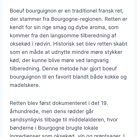
Boeuf bourguignon er en traditionel fransk ret,
der stammer fra Bourgogne-regionen. Retten er
kendt for sin rige smag og dybe aroma, som
kommer fra den langsomme tilberedning af
oksekød i rødvin. Historisk set blev retten skabt
som en måde at udnytte mindre møre stykker
kød, der kunne blive møre ved langvarig
tilberedning. Denne metode har gjort boeuf
bourguignon til en favorit blandt både kokke og
madelskere.
Retten blev først dokumenteret i det 19.
århundrede, men dens rødder går
sandsynligvis tilbage til middelalderen, hvor
bønderne i Bourgogne brugte lokale
ingredienser som oksekød, vin og grøntsager. I