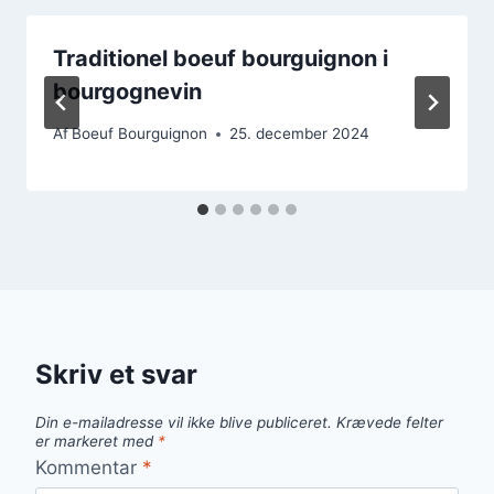
Traditionel boeuf bourguignon i
bourgognevin
Af
Boeuf Bourguignon
25. december 2024
Skriv et svar
Din e-mailadresse vil ikke blive publiceret.
Krævede felter
er markeret med
*
Kommentar
*