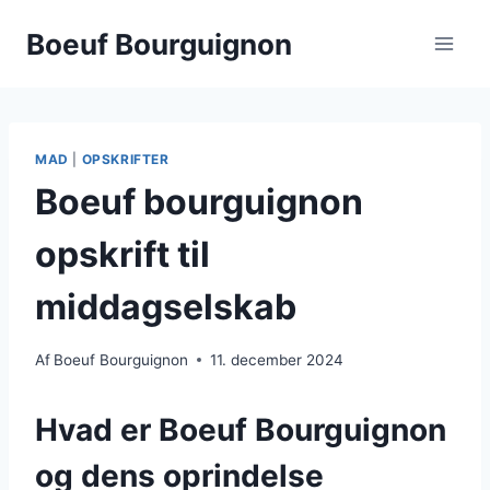
Fortsæt
Boeuf Bourguignon
til
indhold
MAD
|
OPSKRIFTER
Boeuf bourguignon
opskrift til
middagselskab
Af
Boeuf Bourguignon
11. december 2024
Hvad er Boeuf Bourguignon
og dens oprindelse