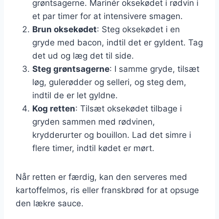
grøntsagerne. Marinér oksekødet i rødvin i
et par timer for at intensivere smagen.
Brun oksekødet
: Steg oksekødet i en
gryde med bacon, indtil det er gyldent. Tag
det ud og læg det til side.
Steg grøntsagerne
: I samme gryde, tilsæt
løg, gulerødder og selleri, og steg dem,
indtil de er let gyldne.
Kog retten
: Tilsæt oksekødet tilbage i
gryden sammen med rødvinen,
krydderurter og bouillon. Lad det simre i
flere timer, indtil kødet er mørt.
Når retten er færdig, kan den serveres med
kartoffelmos, ris eller franskbrød for at opsuge
den lækre sauce.