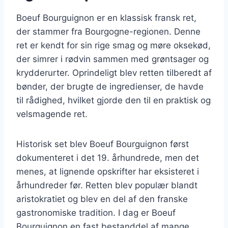
Boeuf Bourguignon er en klassisk fransk ret,
der stammer fra Bourgogne-regionen. Denne
ret er kendt for sin rige smag og møre oksekød,
der simrer i rødvin sammen med grøntsager og
krydderurter. Oprindeligt blev retten tilberedt af
bønder, der brugte de ingredienser, de havde
til rådighed, hvilket gjorde den til en praktisk og
velsmagende ret.
Historisk set blev Boeuf Bourguignon først
dokumenteret i det 19. århundrede, men det
menes, at lignende opskrifter har eksisteret i
århundreder før. Retten blev populær blandt
aristokratiet og blev en del af den franske
gastronomiske tradition. I dag er Boeuf
Bourguignon en fast bestanddel af mange