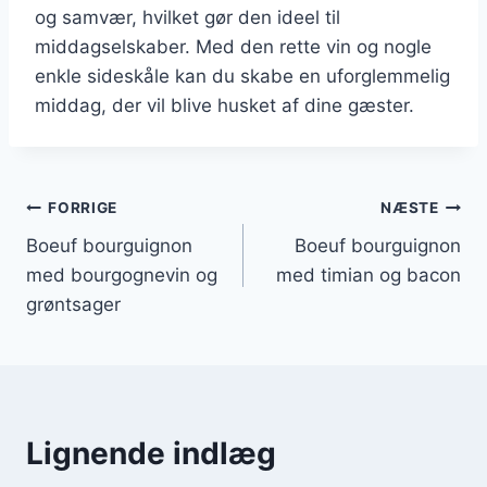
og samvær, hvilket gør den ideel til
middagselskaber. Med den rette vin og nogle
enkle sideskåle kan du skabe en uforglemmelig
middag, der vil blive husket af dine gæster.
Indlægsnavigation
FORRIGE
NÆSTE
Boeuf bourguignon
Boeuf bourguignon
med bourgognevin og
med timian og bacon
grøntsager
Lignende indlæg