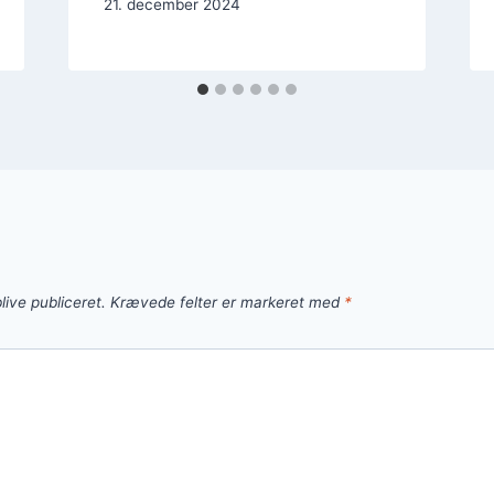
21. december 2024
live publiceret.
Krævede felter er markeret med
*