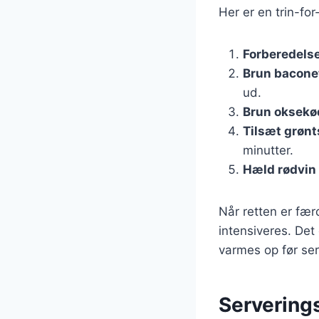
Her er en trin-for
Forberedelse
Brun bacone
ud.
Brun oksekø
Tilsæt grøn
minutter.
Hæld rødvin
Når retten er fær
intensiveres. Det 
varmes op før ser
Serverings