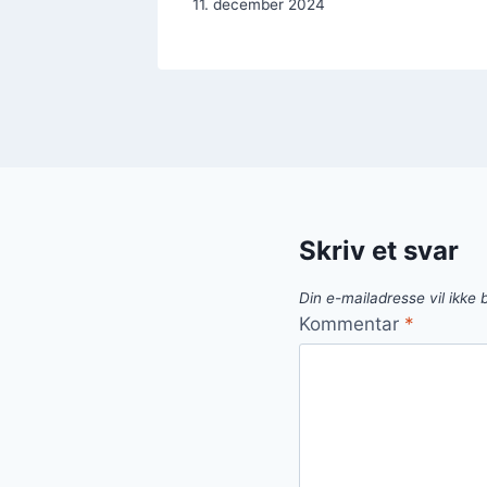
11. december 2024
Skriv et svar
Din e-mailadresse vil ikke b
Kommentar
*