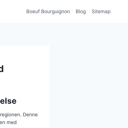
Boeuf Bourguignon
Blog
Sitemap
d
else
-regionen. Denne
mmen med