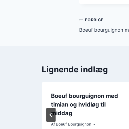
Indlægsnavi
FORRIGE
Boeuf bourguignon m
Lignende indlæg
Boeuf bourguignon med
timian og hvidløg til
middag
Af
Boeuf Bourguignon