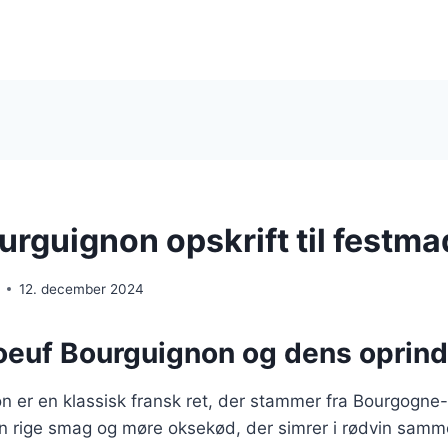
urguignon opskrift til festma
12. december 2024
oeuf Bourguignon og dens oprind
n er en klassisk fransk ret, der stammer fra Bourgogne
 sin rige smag og møre oksekød, der simrer i rødvin sa