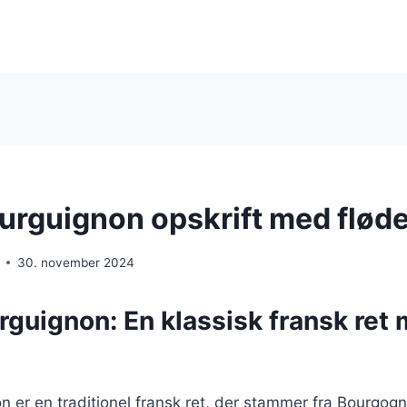
urguignon opskrift med fløde
30. november 2024
rguignon: En klassisk fransk ret
 er en traditionel fransk ret, der stammer fra Bourgog