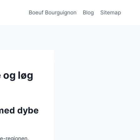
Boeuf Bourguignon
Blog
Sitemap
 og løg
 med dybe
ne-regionen.