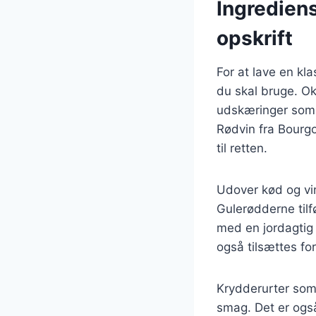
Ingrediens
opskrift
For at lave en kl
du skal bruge. Ok
udskæringer som 
Rødvin fra Bourgo
til retten.
Udover kød og vi
Gulerødderne til
med en jordagtig
også tilsættes fo
Krydderurter som 
smag. Det er også 