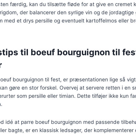
ten færdig, kan du tilsætte fløde for at give en cremet 
n rigdom, der balancerer den syrlige vin og de jordagtige
m med et drys persille og eventuelt kartoffelmos eller br
tips til boeuf bourguignon til fes
r
oeuf bourguignon til fest, er præsentationen lige så vi
kan gøre en stor forskel. Overvej at servere retten i en 
urter som persille eller timian. Dette tilføjer ikke kun 
n.
d idé at parre boeuf bourguignon med passende tilbehør
er bagte, er en klassisk ledsager, der komplementerer 