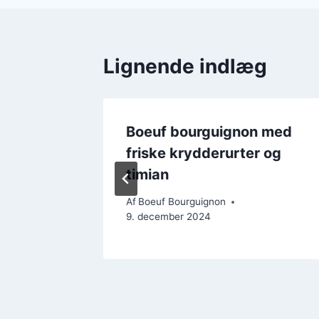
Lignende indlæg
boeuf
Boeuf bourguignon med
ft
friske krydderurter og
timian
Af
Boeuf Bourguignon
9. december 2024