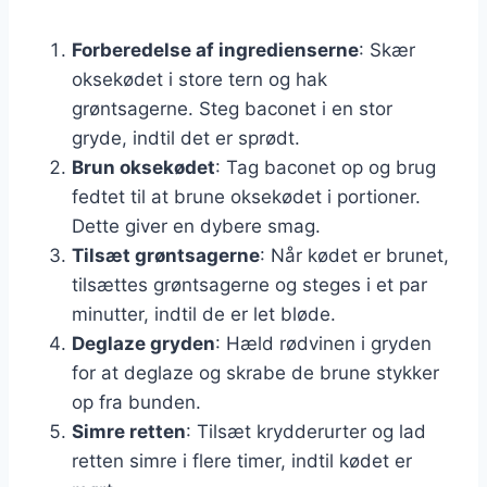
Forberedelse af ingredienserne
: Skær
oksekødet i store tern og hak
grøntsagerne. Steg baconet i en stor
gryde, indtil det er sprødt.
Brun oksekødet
: Tag baconet op og brug
fedtet til at brune oksekødet i portioner.
Dette giver en dybere smag.
Tilsæt grøntsagerne
: Når kødet er brunet,
tilsættes grøntsagerne og steges i et par
minutter, indtil de er let bløde.
Deglaze gryden
: Hæld rødvinen i gryden
for at deglaze og skrabe de brune stykker
op fra bunden.
Simre retten
: Tilsæt krydderurter og lad
retten simre i flere timer, indtil kødet er