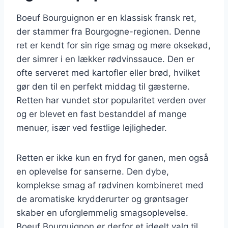
Boeuf Bourguignon er en klassisk fransk ret,
der stammer fra Bourgogne-regionen. Denne
ret er kendt for sin rige smag og møre oksekød,
der simrer i en lækker rødvinssauce. Den er
ofte serveret med kartofler eller brød, hvilket
gør den til en perfekt middag til gæsterne.
Retten har vundet stor popularitet verden over
og er blevet en fast bestanddel af mange
menuer, især ved festlige lejligheder.
Retten er ikke kun en fryd for ganen, men også
en oplevelse for sanserne. Den dybe,
komplekse smag af rødvinen kombineret med
de aromatiske krydderurter og grøntsager
skaber en uforglemmelig smagsoplevelse.
Boeuf Bourguignon er derfor et ideelt valg til