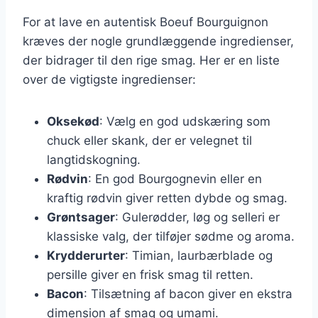
For at lave en autentisk Boeuf Bourguignon
kræves der nogle grundlæggende ingredienser,
der bidrager til den rige smag. Her er en liste
over de vigtigste ingredienser:
Oksekød
: Vælg en god udskæring som
chuck eller skank, der er velegnet til
langtidskogning.
Rødvin
: En god Bourgognevin eller en
kraftig rødvin giver retten dybde og smag.
Grøntsager
: Gulerødder, løg og selleri er
klassiske valg, der tilføjer sødme og aroma.
Krydderurter
: Timian, laurbærblade og
persille giver en frisk smag til retten.
Bacon
: Tilsætning af bacon giver en ekstra
dimension af smag og umami.