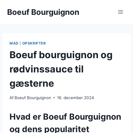
Fortsæt
Boeuf Bourguignon
til
indhold
MAD
|
OPSKRIFTER
Boeuf bourguignon og
rødvinssauce til
gæsterne
Af
Boeuf Bourguignon
16. december 2024
Hvad er Boeuf Bourguignon
og dens popularitet