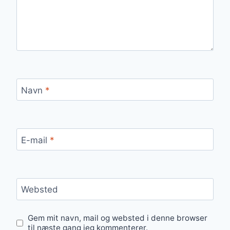
Navn
*
E-mail
*
Websted
Gem mit navn, mail og websted i denne browser
til næste gang jeg kommenterer.