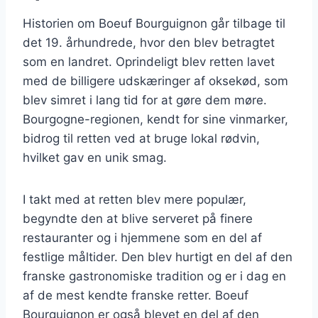
Historien om Boeuf Bourguignon går tilbage til
det 19. århundrede, hvor den blev betragtet
som en landret. Oprindeligt blev retten lavet
med de billigere udskæringer af oksekød, som
blev simret i lang tid for at gøre dem møre.
Bourgogne-regionen, kendt for sine vinmarker,
bidrog til retten ved at bruge lokal rødvin,
hvilket gav en unik smag.
I takt med at retten blev mere populær,
begyndte den at blive serveret på finere
restauranter og i hjemmene som en del af
festlige måltider. Den blev hurtigt en del af den
franske gastronomiske tradition og er i dag en
af de mest kendte franske retter. Boeuf
Bourguignon er også blevet en del af den