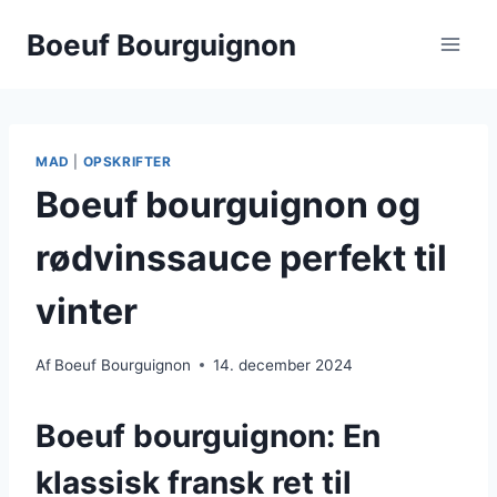
Fortsæt
Boeuf Bourguignon
til
indhold
MAD
|
OPSKRIFTER
Boeuf bourguignon og
rødvinssauce perfekt til
vinter
Af
Boeuf Bourguignon
14. december 2024
Boeuf bourguignon: En
klassisk fransk ret til