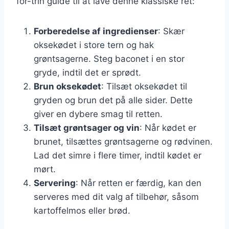
for-trin guide til at lave denne klassiske ret:
Forberedelse af ingredienser
: Skær
oksekødet i store tern og hak
grøntsagerne. Steg baconet i en stor
gryde, indtil det er sprødt.
Brun oksekødet
: Tilsæt oksekødet til
gryden og brun det på alle sider. Dette
giver en dybere smag til retten.
Tilsæt grøntsager og vin
: Når kødet er
brunet, tilsættes grøntsagerne og rødvinen.
Lad det simre i flere timer, indtil kødet er
mørt.
Servering
: Når retten er færdig, kan den
serveres med dit valg af tilbehør, såsom
kartoffelmos eller brød.