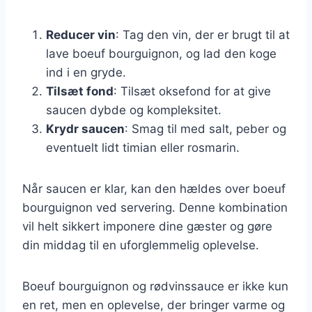
Reducer vin
: Tag den vin, der er brugt til at
lave boeuf bourguignon, og lad den koge
ind i en gryde.
Tilsæt fond
: Tilsæt oksefond for at give
saucen dybde og kompleksitet.
Krydr saucen
: Smag til med salt, peber og
eventuelt lidt timian eller rosmarin.
Når saucen er klar, kan den hældes over boeuf
bourguignon ved servering. Denne kombination
vil helt sikkert imponere dine gæster og gøre
din middag til en uforglemmelig oplevelse.
Boeuf bourguignon og rødvinssauce er ikke kun
en ret, men en oplevelse, der bringer varme og