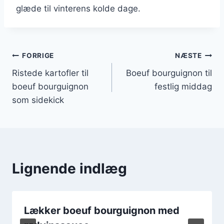
glæde til vinterens kolde dage.
Indlægsnavigation
FORRIGE
NÆSTE
Ristede kartofler til
Boeuf bourguignon til
boeuf bourguignon
festlig middag
som sidekick
Lignende indlæg
Lækker boeuf bourguignon med