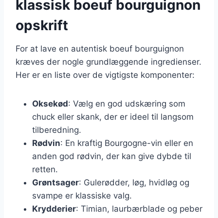
klassisk boeuf bourguignon
opskrift
For at lave en autentisk boeuf bourguignon
kræves der nogle grundlæggende ingredienser.
Her er en liste over de vigtigste komponenter:
Oksekød
: Vælg en god udskæring som
chuck eller skank, der er ideel til langsom
tilberedning.
Rødvin
: En kraftig Bourgogne-vin eller en
anden god rødvin, der kan give dybde til
retten.
Grøntsager
: Gulerødder, løg, hvidløg og
svampe er klassiske valg.
Krydderier
: Timian, laurbærblade og peber