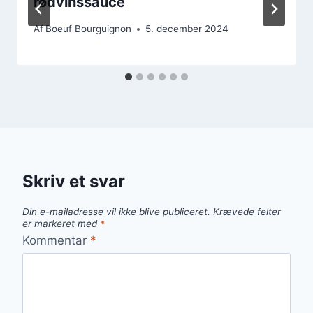
rødvinssauce
Af
Boeuf Bourguignon
5. december 2024
Skriv et svar
Din e-mailadresse vil ikke blive publiceret.
Krævede felter
er markeret med
*
Kommentar
*