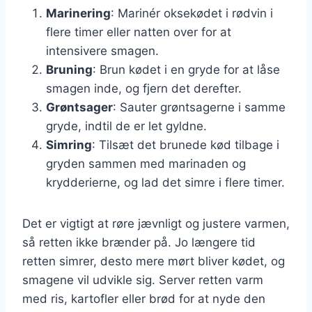
Marinering
: Marinér oksekødet i rødvin i
flere timer eller natten over for at
intensivere smagen.
Bruning
: Brun kødet i en gryde for at låse
smagen inde, og fjern det derefter.
Grøntsager
: Sauter grøntsagerne i samme
gryde, indtil de er let gyldne.
Simring
: Tilsæt det brunede kød tilbage i
gryden sammen med marinaden og
krydderierne, og lad det simre i flere timer.
Det er vigtigt at røre jævnligt og justere varmen,
så retten ikke brænder på. Jo længere tid
retten simrer, desto mere mørt bliver kødet, og
smagene vil udvikle sig. Server retten varm
med ris, kartofler eller brød for at nyde den