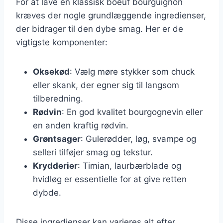
For at lave en klassisk boeuf bourguignon
kræves der nogle grundlæggende ingredienser,
der bidrager til den dybe smag. Her er de
vigtigste komponenter:
Oksekød
: Vælg møre stykker som chuck
eller skank, der egner sig til langsom
tilberedning.
Rødvin
: En god kvalitet bourgognevin eller
en anden kraftig rødvin.
Grøntsager
: Gulerødder, løg, svampe og
selleri tilføjer smag og tekstur.
Krydderier
: Timian, laurbærblade og
hvidløg er essentielle for at give retten
dybde.
Disse ingredienser kan varieres alt efter