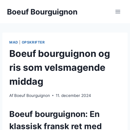
Fortsæt
Boeuf Bourguignon
til
indhold
MAD
|
OPSKRIFTER
Boeuf bourguignon og
ris som velsmagende
middag
Af
Boeuf Bourguignon
11. december 2024
Boeuf bourguignon: En
klassisk fransk ret med