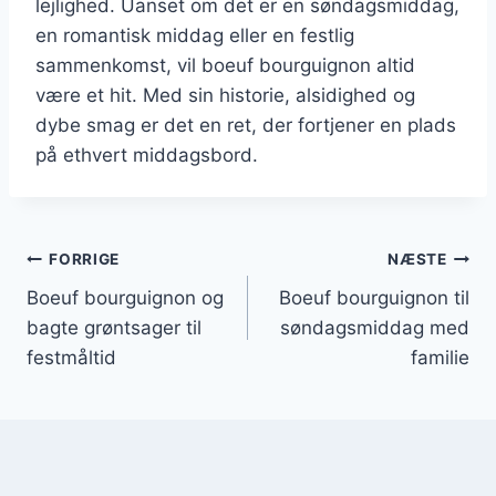
lejlighed. Uanset om det er en søndagsmiddag,
en romantisk middag eller en festlig
sammenkomst, vil boeuf bourguignon altid
være et hit. Med sin historie, alsidighed og
dybe smag er det en ret, der fortjener en plads
på ethvert middagsbord.
Indlægsnavigation
FORRIGE
NÆSTE
Boeuf bourguignon og
Boeuf bourguignon til
bagte grøntsager til
søndagsmiddag med
festmåltid
familie