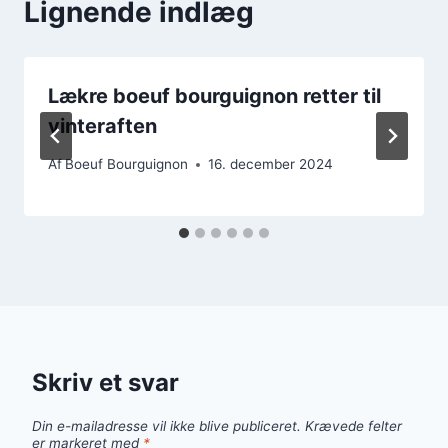
Lignende indlæg
Lækre boeuf bourguignon retter til
vinteraften
Af
Boeuf Bourguignon
16. december 2024
Skriv et svar
Din e-mailadresse vil ikke blive publiceret.
Krævede felter
er markeret med
*