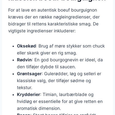
For at lave en autentisk boeuf bourguignon
kræves der en række nøgleingredienser, der
bidrager til rettens karakteristiske smag. De
vigtigste ingredienser inkluderer:
Oksekød
: Brug af møre stykker som chuck
eller skank giver en rig smag.
Rødvin
: En god bourgognevin er ideel, da
den tilføjer dybde til saucen.
Grøntsager
: Gulerødder, løg og selleri er
klassiske valg, der tilføjer sødme og
tekstur.
Krydderier
: Timian, laurbærblade og
hvidløg er essentielle for at give retten en
aromatisk dimension.