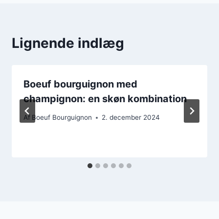
Lignende indlæg
Boeuf bourguignon med
champignon: en skøn kombination
Af
Boeuf Bourguignon
2. december 2024