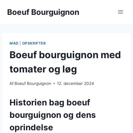
Fortsæt
Boeuf Bourguignon
til
indhold
MAD
|
OPSKRIFTER
Boeuf bourguignon med
tomater og løg
Af
Boeuf Bourguignon
12. december 2024
Historien bag boeuf
bourguignon og dens
oprindelse