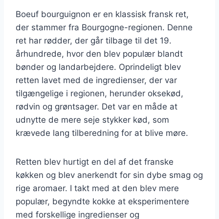
Boeuf bourguignon er en klassisk fransk ret,
der stammer fra Bourgogne-regionen. Denne
ret har rødder, der går tilbage til det 19.
århundrede, hvor den blev populær blandt
bønder og landarbejdere. Oprindeligt blev
retten lavet med de ingredienser, der var
tilgængelige i regionen, herunder oksekød,
rødvin og grøntsager. Det var en måde at
udnytte de mere seje stykker kød, som
krævede lang tilberedning for at blive møre.
Retten blev hurtigt en del af det franske
køkken og blev anerkendt for sin dybe smag og
rige aromaer. I takt med at den blev mere
populær, begyndte kokke at eksperimentere
med forskellige ingredienser og