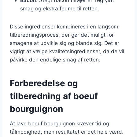
Bacon
: Stegt bacon tilføjer en røgfyldt
smag og ekstra fedme til retten.
Disse ingredienser kombineres i en langsom
tilberedningsproces, der gør det muligt for
smagene at udvikle sig og blande sig. Det er
vigtigt at vælge kvalitetsingredienser, da de vil
påvirke den endelige smag af retten.
Forberedelse og
tilberedning af boeuf
bourguignon
At lave boeuf bourguignon kræver tid og
tålmodighed, men resultatet er det hele værd.