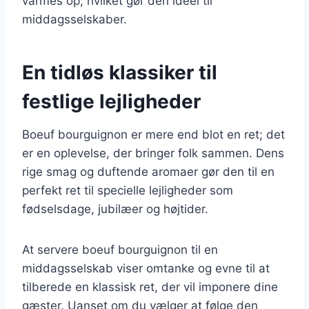
varmes op, hvilket gør den ideel til
middagsselskaber.
En tidløs klassiker til
festlige lejligheder
Boeuf bourguignon er mere end blot en ret; det
er en oplevelse, der bringer folk sammen. Dens
rige smag og duftende aromaer gør den til en
perfekt ret til specielle lejligheder som
fødselsdage, jubilæer og højtider.
At servere boeuf bourguignon til en
middagsselskab viser omtanke og evne til at
tilberede en klassisk ret, der vil imponere dine
gæster. Uanset om du vælger at følge den