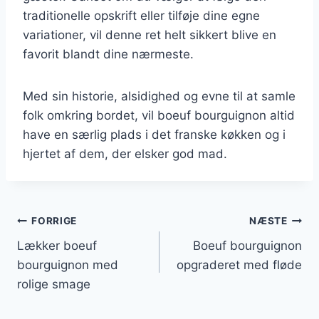
traditionelle opskrift eller tilføje dine egne
variationer, vil denne ret helt sikkert blive en
favorit blandt dine nærmeste.
Med sin historie, alsidighed og evne til at samle
folk omkring bordet, vil boeuf bourguignon altid
have en særlig plads i det franske køkken og i
hjertet af dem, der elsker god mad.
Indlægsnavigation
FORRIGE
NÆSTE
Lækker boeuf
Boeuf bourguignon
bourguignon med
opgraderet med fløde
rolige smage