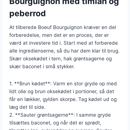
Bourguignon med timian og
peberrod
At tilberede Boeuf Bourguignon kræver en del
forberedelse, men det er en proces, der er
værd at investere tid i. Start med at forberede
alle ingredienserne, så du har dem klar til brug.
Skær oksekødet i tern, hak grøntsagerne og
skær baconet i små stykker.
1. **Brun kødet**: Varm en stor gryde op med
lidt olie og brun oksekødet i portioner, så det
får en lækker, gylden skorpe. Tag kødet ud og
læg det til side.
2. **Sauter grøntsagerne**: I samme gryde
tilsættes baconet, og når det er sprødt,