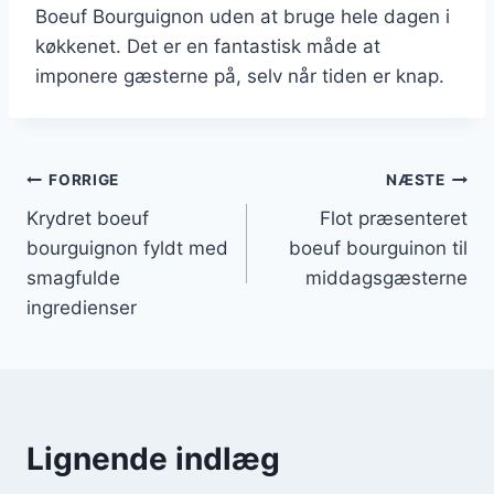
Boeuf Bourguignon uden at bruge hele dagen i
køkkenet. Det er en fantastisk måde at
imponere gæsterne på, selv når tiden er knap.
Indlægsnavigation
FORRIGE
NÆSTE
Krydret boeuf
Flot præsenteret
bourguignon fyldt med
boeuf bourguinon til
smagfulde
middagsgæsterne
ingredienser
Lignende indlæg