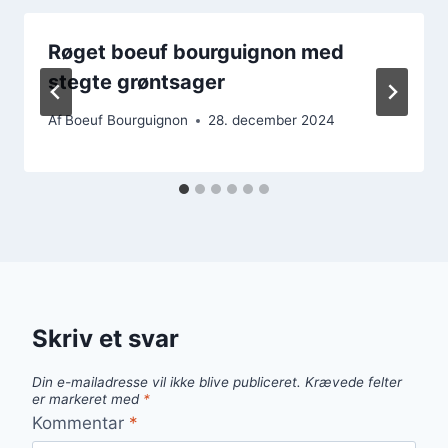
Røget boeuf bourguignon med
stegte grøntsager
Af
Boeuf Bourguignon
28. december 2024
Skriv et svar
Din e-mailadresse vil ikke blive publiceret.
Krævede felter
er markeret med
*
Kommentar
*