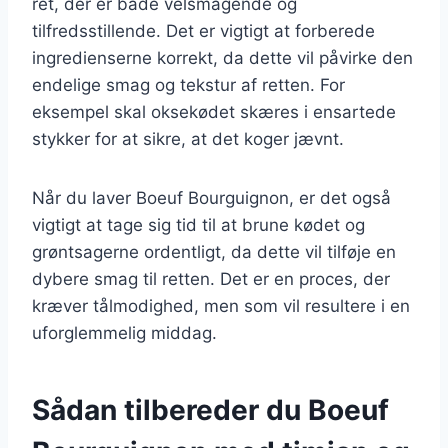
ret, der er både velsmagende og
tilfredsstillende. Det er vigtigt at forberede
ingredienserne korrekt, da dette vil påvirke den
endelige smag og tekstur af retten. For
eksempel skal oksekødet skæres i ensartede
stykker for at sikre, at det koger jævnt.
Når du laver Boeuf Bourguignon, er det også
vigtigt at tage sig tid til at brune kødet og
grøntsagerne ordentligt, da dette vil tilføje en
dybere smag til retten. Det er en proces, der
kræver tålmodighed, men som vil resultere i en
uforglemmelig middag.
Sådan tilbereder du Boeuf