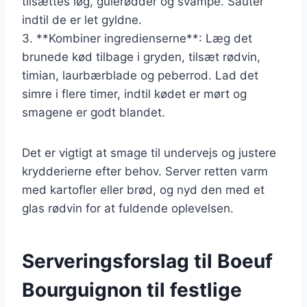
tilsættes løg, gulerødder og svampe. Sauter
indtil de er let gyldne.
3. **Kombiner ingredienserne**: Læg det
brunede kød tilbage i gryden, tilsæt rødvin,
timian, laurbærblade og peberrod. Lad det
simre i flere timer, indtil kødet er mørt og
smagene er godt blandet.
Det er vigtigt at smage til undervejs og justere
krydderierne efter behov. Server retten varm
med kartofler eller brød, og nyd den med et
glas rødvin for at fuldende oplevelsen.
Serveringsforslag til Boeuf
Bourguignon til festlige