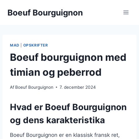
Fortsæt
Boeuf Bourguignon
til
indhold
MAD
|
OPSKRIFTER
Boeuf bourguignon med
timian og peberrod
Af
Boeuf Bourguignon
7. december 2024
Hvad er Boeuf Bourguignon
og dens karakteristika
Boeuf Bourguignon er en klassisk fransk ret,