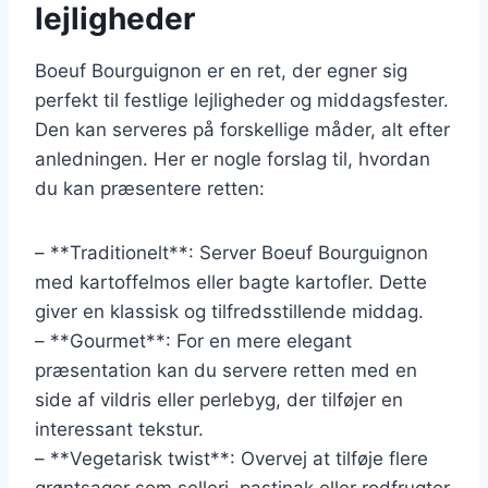
lejligheder
Boeuf Bourguignon er en ret, der egner sig
perfekt til festlige lejligheder og middagsfester.
Den kan serveres på forskellige måder, alt efter
anledningen. Her er nogle forslag til, hvordan
du kan præsentere retten:
– **Traditionelt**: Server Boeuf Bourguignon
med kartoffelmos eller bagte kartofler. Dette
giver en klassisk og tilfredsstillende middag.
– **Gourmet**: For en mere elegant
præsentation kan du servere retten med en
side af vildris eller perlebyg, der tilføjer en
interessant tekstur.
– **Vegetarisk twist**: Overvej at tilføje flere
grøntsager som selleri, pastinak eller rodfrugter