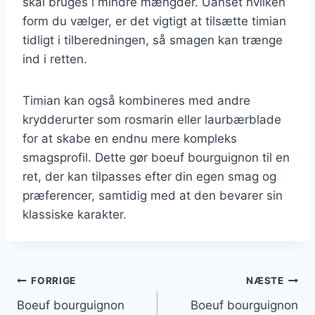
skal bruges i mindre mængder. Uanset hvilken
form du vælger, er det vigtigt at tilsætte timian
tidligt i tilberedningen, så smagen kan trænge
ind i retten.
Timian kan også kombineres med andre
krydderurter som rosmarin eller laurbærblade
for at skabe en endnu mere kompleks
smagsprofil. Dette gør boeuf bourguignon til en
ret, der kan tilpasses efter din egen smag og
præferencer, samtidig med at den bevarer sin
klassiske karakter.
Indlægsnavigation
FORRIGE
NÆSTE
Boeuf bourguignon
Boeuf bourguignon