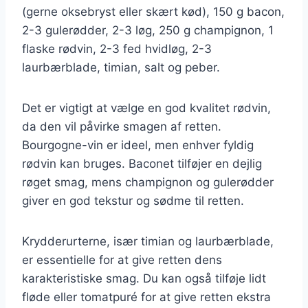
(gerne oksebryst eller skært kød), 150 g bacon,
2-3 gulerødder, 2-3 løg, 250 g champignon, 1
flaske rødvin, 2-3 fed hvidløg, 2-3
laurbærblade, timian, salt og peber.
Det er vigtigt at vælge en god kvalitet rødvin,
da den vil påvirke smagen af retten.
Bourgogne-vin er ideel, men enhver fyldig
rødvin kan bruges. Baconet tilføjer en dejlig
røget smag, mens champignon og gulerødder
giver en god tekstur og sødme til retten.
Krydderurterne, især timian og laurbærblade,
er essentielle for at give retten dens
karakteristiske smag. Du kan også tilføje lidt
fløde eller tomatpuré for at give retten ekstra