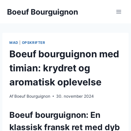
Fortsæt
Boeuf Bourguignon
til
indhold
MAD
|
OPSKRIFTER
Boeuf bourguignon med
timian: krydret og
aromatisk oplevelse
Af
Boeuf Bourguignon
30. november 2024
Boeuf bourguignon: En
klassisk fransk ret med dyb