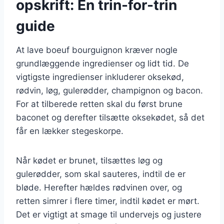
opskrift: En trin-for-trin
guide
At lave boeuf bourguignon kræver nogle
grundlæggende ingredienser og lidt tid. De
vigtigste ingredienser inkluderer oksekød,
rødvin, løg, gulerødder, champignon og bacon.
For at tilberede retten skal du først brune
baconet og derefter tilsætte oksekødet, så det
får en lækker stegeskorpe.
Når kødet er brunet, tilsættes løg og
gulerødder, som skal sauteres, indtil de er
bløde. Herefter hældes rødvinen over, og
retten simrer i flere timer, indtil kødet er mørt.
Det er vigtigt at smage til undervejs og justere