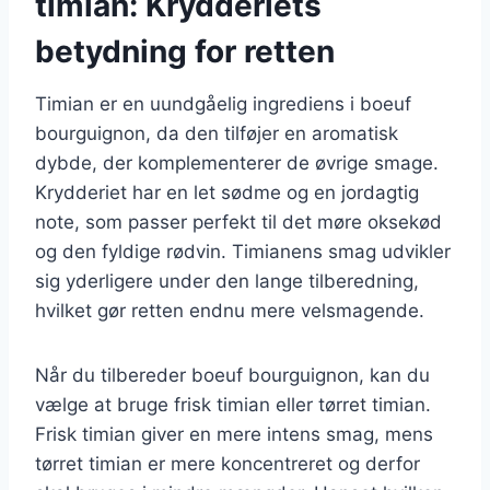
timian: Krydderiets
betydning for retten
Timian er en uundgåelig ingrediens i boeuf
bourguignon, da den tilføjer en aromatisk
dybde, der komplementerer de øvrige smage.
Krydderiet har en let sødme og en jordagtig
note, som passer perfekt til det møre oksekød
og den fyldige rødvin. Timianens smag udvikler
sig yderligere under den lange tilberedning,
hvilket gør retten endnu mere velsmagende.
Når du tilbereder boeuf bourguignon, kan du
vælge at bruge frisk timian eller tørret timian.
Frisk timian giver en mere intens smag, mens
tørret timian er mere koncentreret og derfor