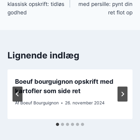
klassisk opskrift: tidløs
med persille: pynt din
godhed
ret flot op
Lignende indlæg
Boeuf bourguignon opskrift med
kartofler som side ret
Af
Boeuf Bourguignon
26. november 2024