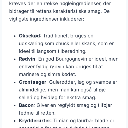
kræves der en række nøgleingredienser, der
bidrager til rettens karakteristiske smag. De
vigtigste ingredienser inkluderer:
Oksekød
: Traditionelt bruges en
udskæring som chuck eller skank, som er
ideel til langsom tilberedning.
Rødvin
: En god Bourgognevin er ideel, men
enhver fyldig rødvin kan bruges til at
marinere og simre kødet.
Grøntsager
: Gulerødder, løg og svampe er
almindelige, men man kan også tilføje
selleri og hvidløg for ekstra smag.
Bacon
: Giver en røgfyldt smag og tilføjer
fedme til retten.
Krydderurter
: Timian og laurbærblade er