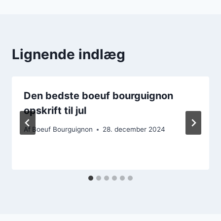
Lignende indlæg
Den bedste boeuf bourguignon
opskrift til jul
Af
Boeuf Bourguignon
28. december 2024