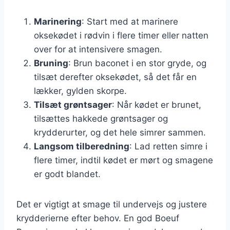
Marinering
: Start med at marinere
oksekødet i rødvin i flere timer eller natten
over for at intensivere smagen.
Bruning
: Brun baconet i en stor gryde, og
tilsæt derefter oksekødet, så det får en
lækker, gylden skorpe.
Tilsæt grøntsager
: Når kødet er brunet,
tilsættes hakkede grøntsager og
krydderurter, og det hele simrer sammen.
Langsom tilberedning
: Lad retten simre i
flere timer, indtil kødet er mørt og smagene
er godt blandet.
Det er vigtigt at smage til undervejs og justere
krydderierne efter behov. En god Boeuf