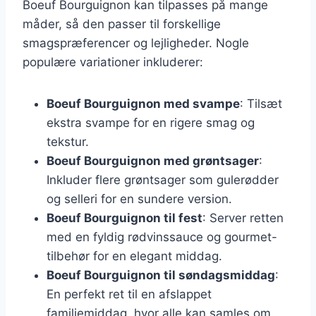
Boeuf Bourguignon kan tilpasses på mange
måder, så den passer til forskellige
smagspræferencer og lejligheder. Nogle
populære variationer inkluderer:
Boeuf Bourguignon med svampe
: Tilsæt
ekstra svampe for en rigere smag og
tekstur.
Boeuf Bourguignon med grøntsager
:
Inkluder flere grøntsager som gulerødder
og selleri for en sundere version.
Boeuf Bourguignon til fest
: Server retten
med en fyldig rødvinssauce og gourmet-
tilbehør for en elegant middag.
Boeuf Bourguignon til søndagsmiddag
:
En perfekt ret til en afslappet
familiemiddag, hvor alle kan samles om