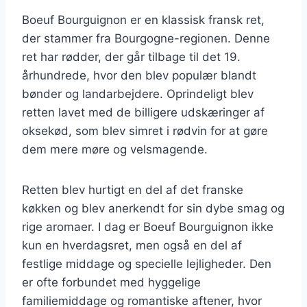
Boeuf Bourguignon er en klassisk fransk ret,
der stammer fra Bourgogne-regionen. Denne
ret har rødder, der går tilbage til det 19.
århundrede, hvor den blev populær blandt
bønder og landarbejdere. Oprindeligt blev
retten lavet med de billigere udskæringer af
oksekød, som blev simret i rødvin for at gøre
dem mere møre og velsmagende.
Retten blev hurtigt en del af det franske
køkken og blev anerkendt for sin dybe smag og
rige aromaer. I dag er Boeuf Bourguignon ikke
kun en hverdagsret, men også en del af
festlige middage og specielle lejligheder. Den
er ofte forbundet med hyggelige
familiemiddage og romantiske aftener, hvor