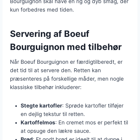
Bourguignon skal have en rig og dyb smag, der
kun forbedres med tiden.
Servering af Boeuf
Bourguignon med tilbehør
Når Boeuf Bourguignon er færdigtilberedt, er
det tid til at servere den. Retten kan
præsenteres på forskellige måder, men nogle
klassiske tilbehør inkluderer:
Stegte kartofler
: Sprøde kartofler tilføjer
en dejlig tekstur til retten.
Kartoffelmos
: En cremet mos er perfekt til
at opsuge den lækre sauce.
Brød
: Et godt brød er ideelt til at dyppe i