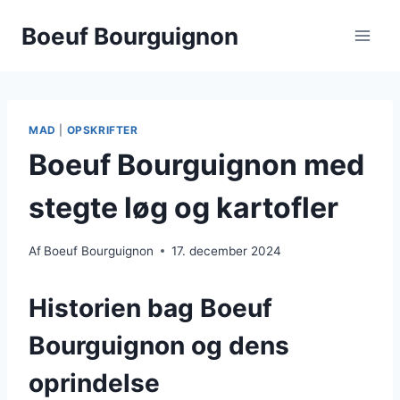
Fortsæt
Boeuf Bourguignon
til
indhold
MAD
|
OPSKRIFTER
Boeuf Bourguignon med
stegte løg og kartofler
Af
Boeuf Bourguignon
17. december 2024
Historien bag Boeuf
Bourguignon og dens
oprindelse