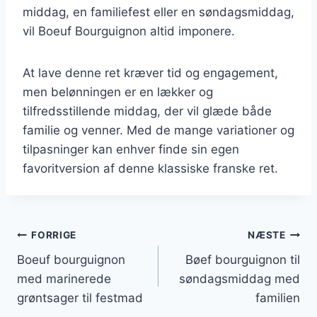
middag, en familiefest eller en søndagsmiddag,
vil Boeuf Bourguignon altid imponere.
At lave denne ret kræver tid og engagement,
men belønningen er en lækker og
tilfredsstillende middag, der vil glæde både
familie og venner. Med de mange variationer og
tilpasninger kan enhver finde sin egen
favoritversion af denne klassiske franske ret.
Indlægsnavigation
FORRIGE
NÆSTE
Boeuf bourguignon
Bøef bourguignon til
med marinerede
søndagsmiddag med
grøntsager til festmad
familien