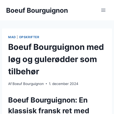
Fortsæt
Boeuf Bourguignon
til
indhold
MAD
|
OPSKRIFTER
Boeuf Bourguignon med
løg og gulerødder som
tilbehør
Af
Boeuf Bourguignon
1. december 2024
Boeuf Bourguignon: En
klassisk fransk ret med