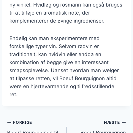
ny vinkel. Hvidløg og rosmarin kan også bruges
til at tilføje en aromatisk note, der
komplementerer de øvrige ingredienser.
Endelig kan man eksperimentere med
forskellige typer vin. Selvom rødvin er
traditionelt, kan hvidvin eller endda en
kombination af begge give en interessant
smagsoplevelse. Uanset hvordan man vælger
at tilpasse retten, vil Boeuf Bourguignon altid
være en hjertevarmende og tilfredsstillende
ret.
Indlægsnavigation
FORRIGE
NÆSTE
Boeuf Bourguignon til
Boeuf Bourguignon