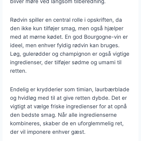
bliver møre ved langsom tilberedning.
Rødvin spiller en central rolle i opskriften, da
den ikke kun tilføjer smag, men også hjælper
med at mørne kødet. En god Bourgogne-vin er
ideel, men enhver fyldig rødvin kan bruges.
Løg, gulerødder og champignon er også vigtige
ingredienser, der tilføjer sødme og umami til
retten.
Endelig er krydderier som timian, laurbærblade
og hvidløg med til at give retten dybde. Det er
vigtigt at vælge friske ingredienser for at opnå
den bedste smag. Når alle ingredienserne
kombineres, skaber de en uforglemmelig ret,
der vil imponere enhver gæst.