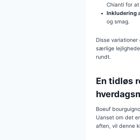
Chianti for a
Inkludering 
og smag.
Disse variationer 
særlige lejlighede
rundt.
En tidløs r
hverdags
Boeuf bourguignon
Uanset om det er 
aften, vil denne k