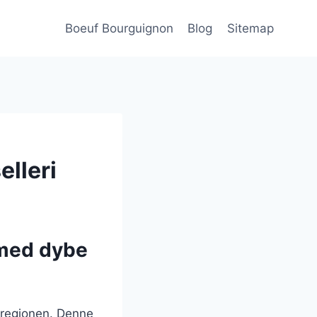
Boeuf Bourguignon
Blog
Sitemap
elleri
 med dybe
-regionen. Denne