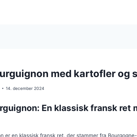
urguignon med kartofler og s
14. december 2024
rguignon: En klassisk fransk ret
n er en klassisk fransk ret, der stammer fra Bourgogne