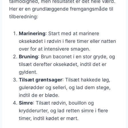
tålmodighed, men resultatet er det hele værd.
Her er en grundlæggende fremgangsmåde til
tilberedning:
Marinering
: Start med at marinere
oksekødet i rødvin i flere timer eller natten
over for at intensivere smagen.
Bruning
: Brun baconet i en stor gryde, og
tilsæt derefter oksekødet, indtil det er
gyldent.
Tilsæt grøntsager
: Tilsæt hakkede løg,
gulerødder og selleri, og lad dem stege,
indtil de er bløde.
Simre
: Tilsæt rødvin, bouillon og
krydderurter, og lad retten simre i flere
timer, indtil kødet er mørt.