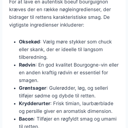
For at lave en autentisk boeuf bourguignon
kræves der en række nøgleingredienser, der
bidrager til rettens karakteristiske smag. De
vigtigste ingredienser inkluderer:
Oksekød
: Vælg møre stykker som chuck
eller skank, der er ideelle til langsom
tilberedning.
Rødvin
: En god kvalitet Bourgogne-vin eller
en anden kraftig rødvin er essentiel for
smagen.
Grøntsager
: Gulerødder, løg, og selleri
tilføjer sødme og dybde til retten.
Krydderurter
: Frisk timian, laurbærblade
og persille giver en aromatisk dimension.
Bacon
: Tilføjer en røgfyldt smag og umami
til retten.