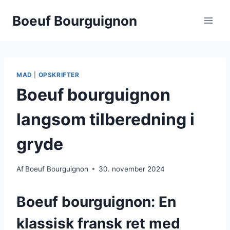
Fortsæt
Boeuf Bourguignon
til
indhold
MAD
|
OPSKRIFTER
Boeuf bourguignon
langsom tilberedning i
gryde
Af
Boeuf Bourguignon
30. november 2024
Boeuf bourguignon: En
klassisk fransk ret med