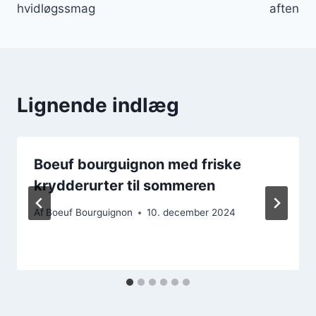
hvidløgssmag
aften
Lignende indlæg
Boeuf bourguignon med friske
krydderurter til sommeren
Af
Boeuf Bourguignon
10. december 2024