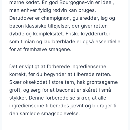
mørne kødet. En god Bourgogne-vin er ideel,
men enhver fyldig rødvin kan bruges.
Derudover er champignon, gulerødder, løg og
bacon klassiske tilføjelser, der giver retten
dybde og kompleksitet. Friske krydderurter
som timian og laurbærblade er også essentielle
for at fremhæve smagene.
Det er vigtigt at forberede ingredienserne
korrekt, før du begynder at tilberede retten.
Skær oksekødet i store tern, hak grøntsagerne
groft, og sørg for at baconet er skåret i små
stykker. Denne forberedelse sikrer, at alle
ingredienserne tilberedes jævnt og bidrager til
den samlede smagsoplevelse.