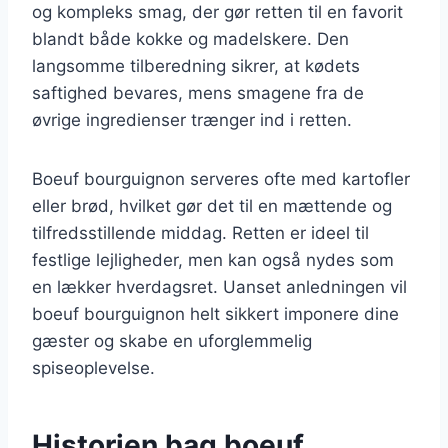
og kompleks smag, der gør retten til en favorit
blandt både kokke og madelskere. Den
langsomme tilberedning sikrer, at kødets
saftighed bevares, mens smagene fra de
øvrige ingredienser trænger ind i retten.
Boeuf bourguignon serveres ofte med kartofler
eller brød, hvilket gør det til en mættende og
tilfredsstillende middag. Retten er ideel til
festlige lejligheder, men kan også nydes som
en lækker hverdagsret. Uanset anledningen vil
boeuf bourguignon helt sikkert imponere dine
gæster og skabe en uforglemmelig
spiseoplevelse.
Historien bag boeuf