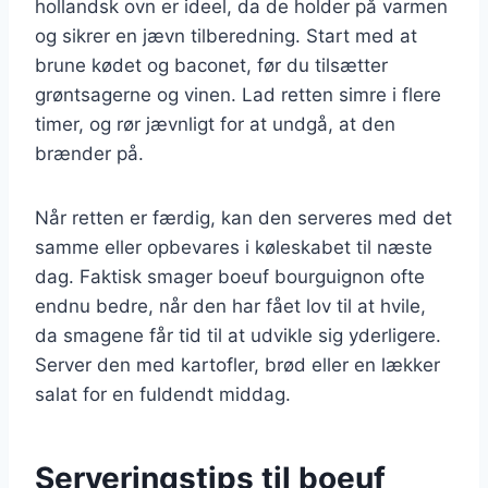
hollandsk ovn er ideel, da de holder på varmen
og sikrer en jævn tilberedning. Start med at
brune kødet og baconet, før du tilsætter
grøntsagerne og vinen. Lad retten simre i flere
timer, og rør jævnligt for at undgå, at den
brænder på.
Når retten er færdig, kan den serveres med det
samme eller opbevares i køleskabet til næste
dag. Faktisk smager boeuf bourguignon ofte
endnu bedre, når den har fået lov til at hvile,
da smagene får tid til at udvikle sig yderligere.
Server den med kartofler, brød eller en lækker
salat for en fuldendt middag.
Serveringstips til boeuf