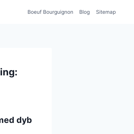
Boeuf Bourguignon
Blog
Sitemap
ing:
 med dyb