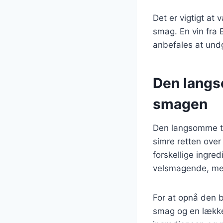
Det er vigtigt at 
smag. En vin fra 
anbefales at undg
Den langs
smagen
Den langsomme ti
simre retten over 
forskellige ingre
velsmagende, men
For at opnå den 
smag og en lækker 