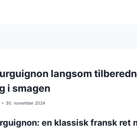
urguignon langsom tilberedn
ig i smagen
30. november 2024
rguignon: en klassisk fransk ret