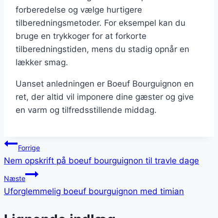
forberedelse og vælge hurtigere
tilberedningsmetoder. For eksempel kan du
bruge en trykkoger for at forkorte
tilberedningstiden, mens du stadig opnår en
lækker smag.
Uanset anledningen er Boeuf Bourguignon en
ret, der altid vil imponere dine gæster og give
en varm og tilfredsstillende middag.
Indlægsnavigation
Forrige
Nem opskrift på boeuf bourguignon til travle dage
Næste
Uforglemmelig boeuf bourguignon med timian