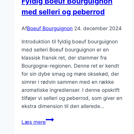
Fyldig Boeuf Bourguignon
med selleri og peberrod
Af
Boeuf Bourguignon
24. december 2024
Introduktion til fyldig boeuf bourguignon
med selleri Boeuf bourguignon er en
klassisk fransk ret, der stammer fra
Bourgogne-regionen. Denne ret er kendt
for sin dybe smag og møre oksekød, der
simrer i rødvin sammen med en række
aromatiske ingredienser. I denne opskrift
tilføjer vi selleri og peberrod, som giver en
ekstra dimension til den allerede…
Fyldig
Læs mere
Boeuf