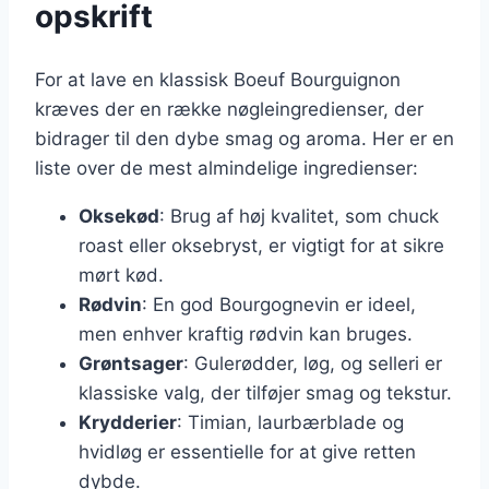
opskrift
For at lave en klassisk Boeuf Bourguignon
kræves der en række nøgleingredienser, der
bidrager til den dybe smag og aroma. Her er en
liste over de mest almindelige ingredienser:
Oksekød
: Brug af høj kvalitet, som chuck
roast eller oksebryst, er vigtigt for at sikre
mørt kød.
Rødvin
: En god Bourgognevin er ideel,
men enhver kraftig rødvin kan bruges.
Grøntsager
: Gulerødder, løg, og selleri er
klassiske valg, der tilføjer smag og tekstur.
Krydderier
: Timian, laurbærblade og
hvidløg er essentielle for at give retten
dybde.