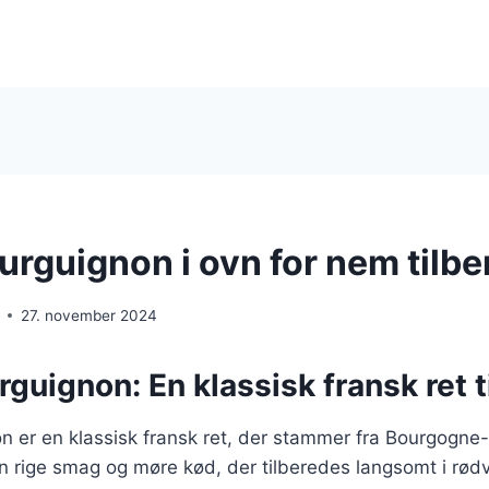
urguignon i ovn for nem tilb
27. november 2024
guignon: En klassisk fransk ret t
n er en klassisk fransk ret, der stammer fra Bourgogne
sin rige smag og møre kød, der tilberedes langsomt i rødv