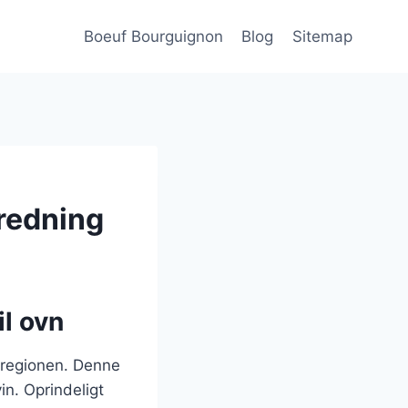
Boeuf Bourguignon
Blog
Sitemap
eredning
il ovn
-regionen. Denne
in. Oprindeligt