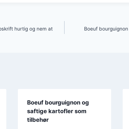
gation
skrift hurtig og nem at
Boeuf bourguignon 
Boeuf bourguignon og
saftige kartofler som
tilbehør