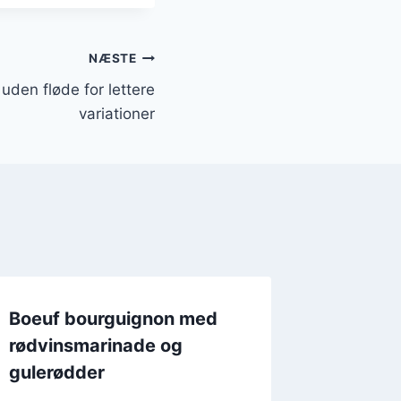
NÆSTE
uden fløde for lettere
variationer
Boeuf bourguignon med
rødvinsmarinade og
gulerødder