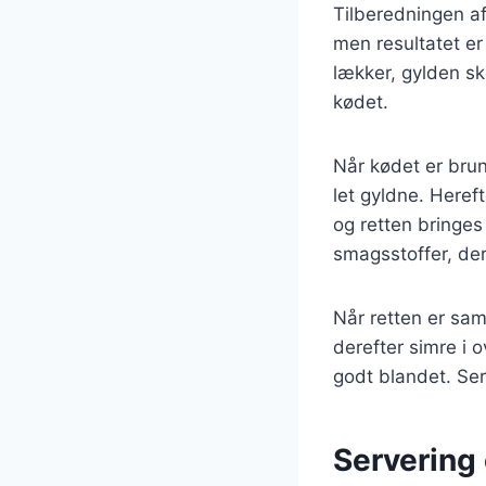
Tilberedningen af
men resultatet er
lækker, gylden sk
kødet.
Når kødet er brun
let gyldne. Heref
og retten bringes 
smagsstoffer, der
Når retten er sam
derefter simre i 
godt blandet. Ser
Servering 