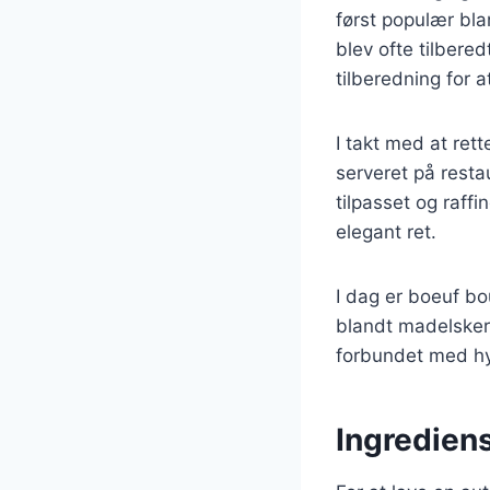
først populær bla
blev ofte tilber
tilberedning for 
I takt med at ret
serveret på resta
tilpasset og raff
elegant ret.
I dag er boeuf bo
blandt madelsker
forbundet med hyg
Ingrediens