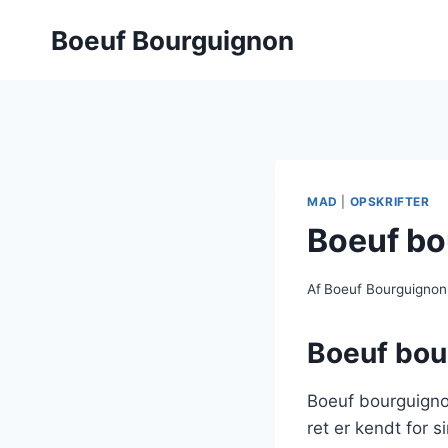
Fortsæt
Boeuf Bourguignon
til
indhold
MAD
|
OPSKRIFTER
Boeuf bo
Af
Boeuf Bourguignon
Boeuf bour
Boeuf bourguigno
ret er kendt for 