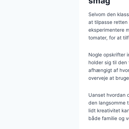
smag
Selvom den klass
at tilpasse rette
eksperimentere m
tomater, for at ti
Nogle opskrifter 
holder sig til de
afhængigt af hvor
overveje at bruge 
Uanset hvordan du
den langsomme ti
lidt kreativitet 
både familie og v