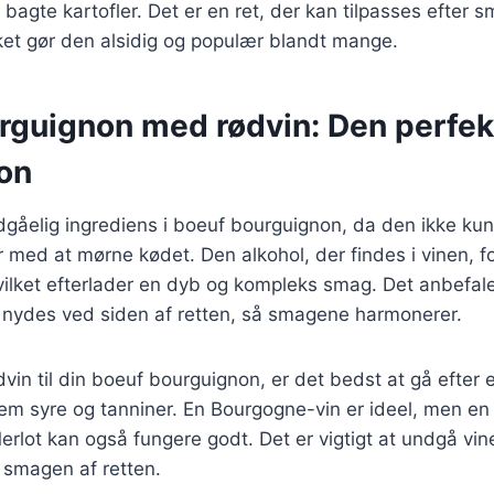
 bagte kartofler. Det er en ret, der kan tilpasses efter 
ket gør den alsidig og populær blandt mange.
rguignon med rødvin: Den perfek
on
gåelig ingrediens i boeuf bourguignon, da den ikke kun 
 med at mørne kødet. Den alkohol, der findes i vinen, 
vilket efterlader en dyb og kompleks smag. Det anbefal
n nydes ved siden af retten, så smagene harmonerer.
vin til din boeuf bourguignon, er det bedst at gå efter
em syre og tanniner. En Bourgogne-vin er ideel, men e
erlot kan også fungere godt. Det er vigtigt at undgå vine
smagen af retten.