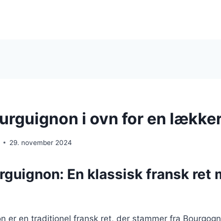
urguignon i ovn for en lække
29. november 2024
rguignon: En klassisk fransk ret
 er en traditionel fransk ret, der stammer fra Bourgog