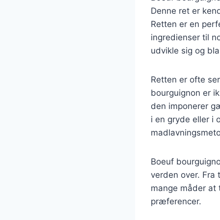
Denne ret er kend
Retten er en perf
ingredienser til 
udvikle sig og bla
Retten er ofte se
bourguignon er ik
den imponerer gæ
i en gryde eller i
madlavningsmeto
Boeuf bourguignon
verden over. Fra t
mange måder at t
præferencer.