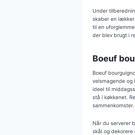
Under tilberednin
skaber en lækker 
til en uforglemme
der blev brugt i r
Boeuf bou
Boeuf bourguignon
velsmagende og im
ideel til middags
stå i køkkenet. Re
sammenkomster.
Når du serverer b
skål og dekorere 