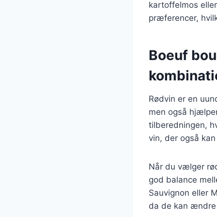
kartoffelmos eller
præferencer, hvil
Boeuf bou
kombinati
Rødvin er en uund
men også hjælper
tilberedningen, h
vin, der også ka
Når du vælger rød
god balance mell
Sauvignon eller M
da de kan ændre 