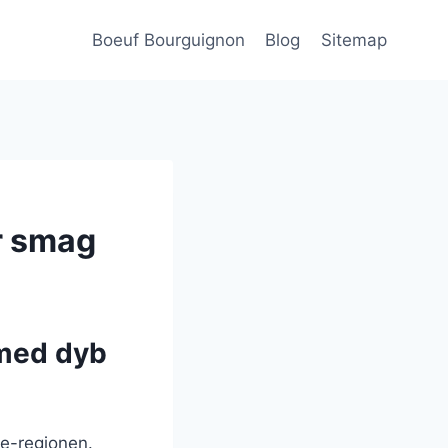
Boeuf Bourguignon
Blog
Sitemap
r smag
 med dyb
ne-regionen.