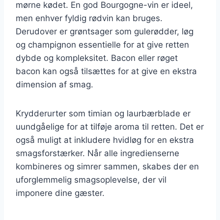
mørne kødet. En god Bourgogne-vin er ideel,
men enhver fyldig rødvin kan bruges.
Derudover er grøntsager som gulerødder, løg
og champignon essentielle for at give retten
dybde og kompleksitet. Bacon eller røget
bacon kan også tilsættes for at give en ekstra
dimension af smag.
Krydderurter som timian og laurbærblade er
uundgåelige for at tilføje aroma til retten. Det er
også muligt at inkludere hvidløg for en ekstra
smagsforstærker. Når alle ingredienserne
kombineres og simrer sammen, skabes der en
uforglemmelig smagsoplevelse, der vil
imponere dine gæster.