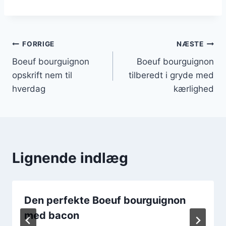
Indlægsnavigation
FORRIGE
NÆSTE
Boeuf bourguignon
Boeuf bourguignon
opskrift nem til
tilberedt i gryde med
hverdag
kærlighed
Lignende indlæg
Den perfekte Boeuf bourguignon
med bacon