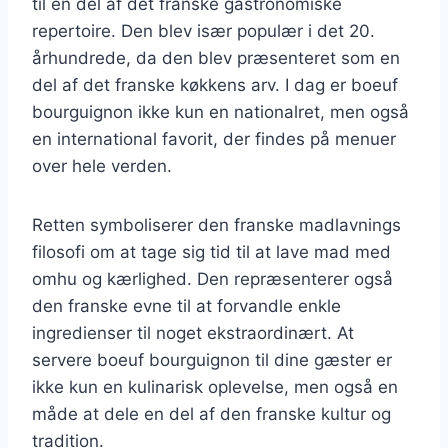
til en del af det franske gastronomiske
repertoire. Den blev især populær i det 20.
århundrede, da den blev præsenteret som en
del af det franske køkkens arv. I dag er boeuf
bourguignon ikke kun en nationalret, men også
en international favorit, der findes på menuer
over hele verden.
Retten symboliserer den franske madlavnings
filosofi om at tage sig tid til at lave mad med
omhu og kærlighed. Den repræsenterer også
den franske evne til at forvandle enkle
ingredienser til noget ekstraordinært. At
servere boeuf bourguignon til dine gæster er
ikke kun en kulinarisk oplevelse, men også en
måde at dele en del af den franske kultur og
tradition.