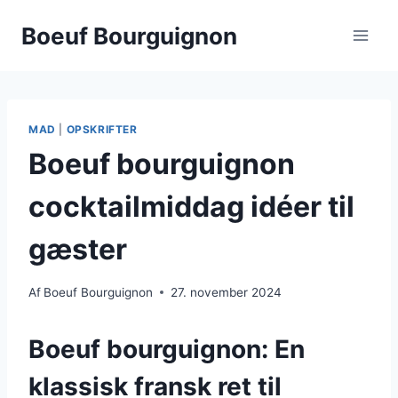
Fortsæt
Boeuf Bourguignon
til
indhold
MAD
|
OPSKRIFTER
Boeuf bourguignon
cocktailmiddag idéer til
gæster
Af
Boeuf Bourguignon
27. november 2024
Boeuf bourguignon: En
klassisk fransk ret til