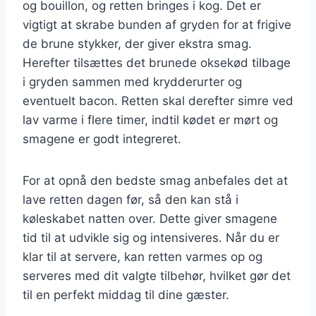
og bouillon, og retten bringes i kog. Det er
vigtigt at skrabe bunden af gryden for at frigive
de brune stykker, der giver ekstra smag.
Herefter tilsættes det brunede oksekød tilbage
i gryden sammen med krydderurter og
eventuelt bacon. Retten skal derefter simre ved
lav varme i flere timer, indtil kødet er mørt og
smagene er godt integreret.
For at opnå den bedste smag anbefales det at
lave retten dagen før, så den kan stå i
køleskabet natten over. Dette giver smagene
tid til at udvikle sig og intensiveres. Når du er
klar til at servere, kan retten varmes op og
serveres med dit valgte tilbehør, hvilket gør det
til en perfekt middag til dine gæster.