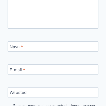
Navn
*
E-mail
*
Websted
Gem mit navn, mail og websted i denne browser