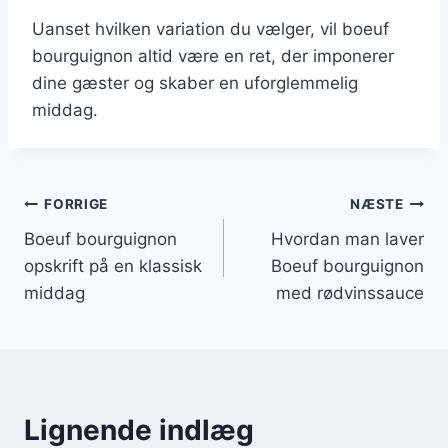
Uanset hvilken variation du vælger, vil boeuf
bourguignon altid være en ret, der imponerer
dine gæster og skaber en uforglemmelig
middag.
Indlægsnavigation
FORRIGE
NÆSTE
Boeuf bourguignon
Hvordan man laver
opskrift på en klassisk
Boeuf bourguignon
middag
med rødvinssauce
Lignende indlæg