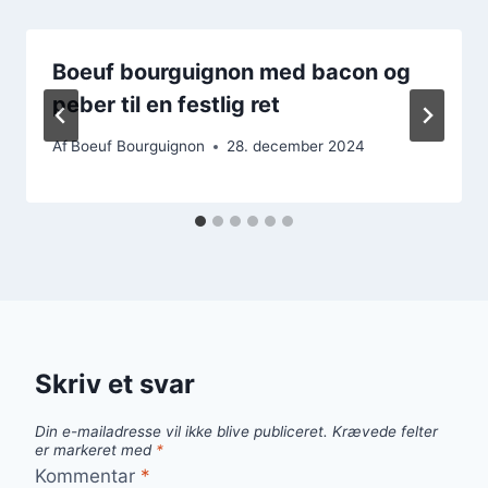
Boeuf bourguignon med bacon og
peber til en festlig ret
Af
Boeuf Bourguignon
28. december 2024
Skriv et svar
Din e-mailadresse vil ikke blive publiceret.
Krævede felter
er markeret med
*
Kommentar
*