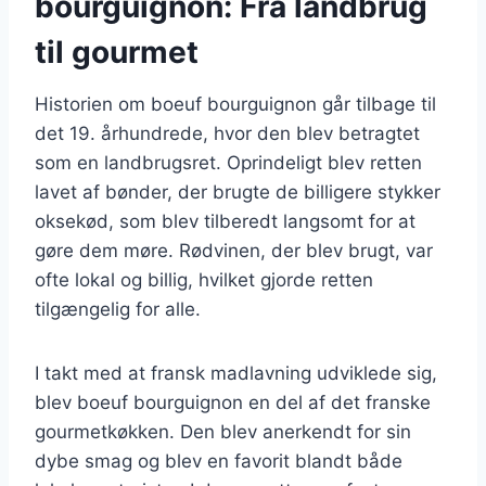
bourguignon: Fra landbrug
til gourmet
Historien om boeuf bourguignon går tilbage til
det 19. århundrede, hvor den blev betragtet
som en landbrugsret. Oprindeligt blev retten
lavet af bønder, der brugte de billigere stykker
oksekød, som blev tilberedt langsomt for at
gøre dem møre. Rødvinen, der blev brugt, var
ofte lokal og billig, hvilket gjorde retten
tilgængelig for alle.
I takt med at fransk madlavning udviklede sig,
blev boeuf bourguignon en del af det franske
gourmetkøkken. Den blev anerkendt for sin
dybe smag og blev en favorit blandt både