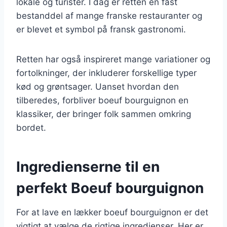
lokale og turister. I dag er retten en fast
bestanddel af mange franske restauranter og
er blevet et symbol på fransk gastronomi.
Retten har også inspireret mange variationer og
fortolkninger, der inkluderer forskellige typer
kød og grøntsager. Uanset hvordan den
tilberedes, forbliver boeuf bourguignon en
klassiker, der bringer folk sammen omkring
bordet.
Ingredienserne til en
perfekt Boeuf bourguignon
For at lave en lækker boeuf bourguignon er det
vigtigt at vælge de rigtige ingredienser. Her er