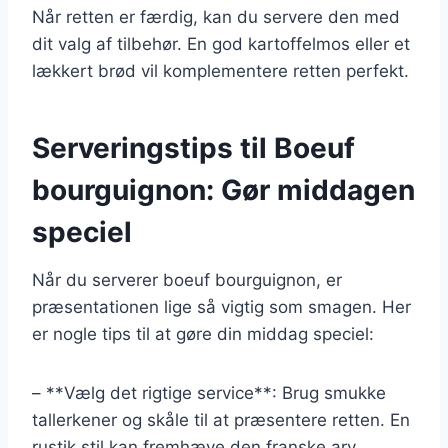
Når retten er færdig, kan du servere den med
dit valg af tilbehør. En god kartoffelmos eller et
lækkert brød vil komplementere retten perfekt.
Serveringstips til Boeuf
bourguignon: Gør middagen
speciel
Når du serverer boeuf bourguignon, er
præsentationen lige så vigtig som smagen. Her
er nogle tips til at gøre din middag speciel:
– **Vælg det rigtige service**: Brug smukke
tallerkener og skåle til at præsentere retten. En
rustik stil kan fremhæve den franske arv.