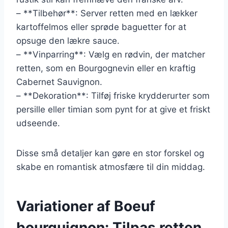
– **Tilbehør**: Server retten med en lækker
kartoffelmos eller sprøde baguetter for at
opsuge den lækre sauce.
– **Vinparring**: Vælg en rødvin, der matcher
retten, som en Bourgognevin eller en kraftig
Cabernet Sauvignon.
– **Dekoration**: Tilføj friske krydderurter som
persille eller timian som pynt for at give et friskt
udseende.
Disse små detaljer kan gøre en stor forskel og
skabe en romantisk atmosfære til din middag.
Variationer af Boeuf
bourguignon: Tilpas retten