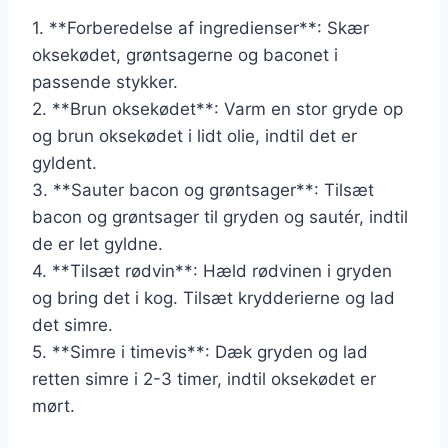
1. **Forberedelse af ingredienser**: Skær
oksekødet, grøntsagerne og baconet i
passende stykker.
2. **Brun oksekødet**: Varm en stor gryde op
og brun oksekødet i lidt olie, indtil det er
gyldent.
3. **Sauter bacon og grøntsager**: Tilsæt
bacon og grøntsager til gryden og sautér, indtil
de er let gyldne.
4. **Tilsæt rødvin**: Hæld rødvinen i gryden
og bring det i kog. Tilsæt krydderierne og lad
det simre.
5. **Simre i timevis**: Dæk gryden og lad
retten simre i 2-3 timer, indtil oksekødet er
mørt.