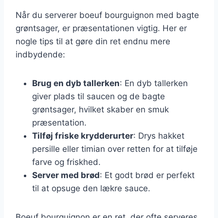
Når du serverer boeuf bourguignon med bagte
grøntsager, er præsentationen vigtig. Her er
nogle tips til at gøre din ret endnu mere
indbydende:
Brug en dyb tallerken
: En dyb tallerken
giver plads til saucen og de bagte
grøntsager, hvilket skaber en smuk
præsentation.
Tilføj friske krydderurter
: Drys hakket
persille eller timian over retten for at tilføje
farve og friskhed.
Server med brød
: Et godt brød er perfekt
til at opsuge den lækre sauce.
Boeuf bourguignon er en ret, der ofte serveres