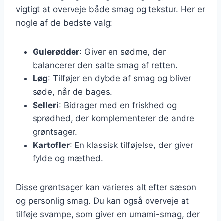
vigtigt at overveje både smag og tekstur. Her er
nogle af de bedste valg:
Gulerødder
: Giver en sødme, der
balancerer den salte smag af retten.
Løg
: Tilføjer en dybde af smag og bliver
søde, når de bages.
Selleri
: Bidrager med en friskhed og
sprødhed, der komplementerer de andre
grøntsager.
Kartofler
: En klassisk tilføjelse, der giver
fylde og mæthed.
Disse grøntsager kan varieres alt efter sæson
og personlig smag. Du kan også overveje at
tilføje svampe, som giver en umami-smag, der