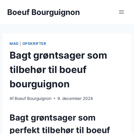
Fortsæt
Boeuf Bourguignon
til
indhold
MAD
|
OPSKRIFTER
Bagt grøntsager som
tilbehør til boeuf
bourguignon
Af
Boeuf Bourguignon
9. december 2024
Bagt grøntsager som
perfekt tilbehør til boeuf