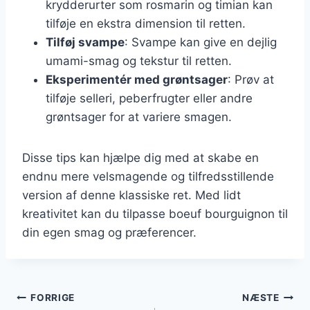
krydderurter som rosmarin og timian kan
tilføje en ekstra dimension til retten.
Tilføj svampe
: Svampe kan give en dejlig
umami-smag og tekstur til retten.
Eksperimentér med grøntsager
: Prøv at
tilføje selleri, peberfrugter eller andre
grøntsager for at variere smagen.
Disse tips kan hjælpe dig med at skabe en
endnu mere velsmagende og tilfredsstillende
version af denne klassiske ret. Med lidt
kreativitet kan du tilpasse boeuf bourguignon til
din egen smag og præferencer.
Indlægsnavigation
FORRIGE
NÆSTE