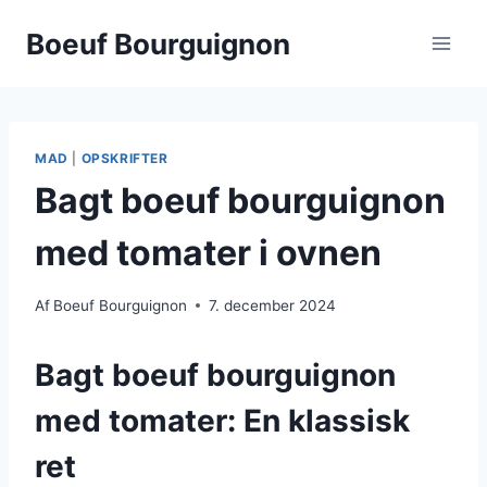
Fortsæt
Boeuf Bourguignon
til
indhold
MAD
|
OPSKRIFTER
Bagt boeuf bourguignon
med tomater i ovnen
Af
Boeuf Bourguignon
7. december 2024
Bagt boeuf bourguignon
med tomater: En klassisk
ret