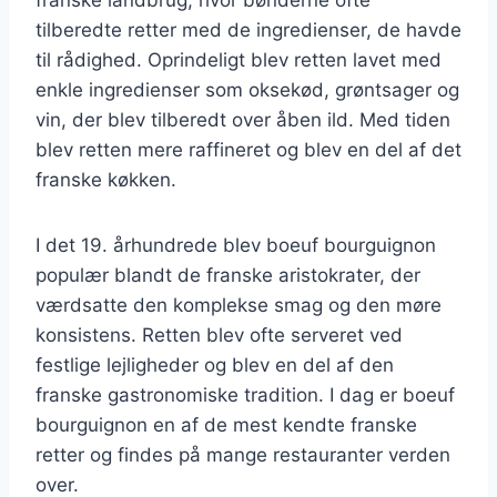
tilberedte retter med de ingredienser, de havde
til rådighed. Oprindeligt blev retten lavet med
enkle ingredienser som oksekød, grøntsager og
vin, der blev tilberedt over åben ild. Med tiden
blev retten mere raffineret og blev en del af det
franske køkken.
I det 19. århundrede blev boeuf bourguignon
populær blandt de franske aristokrater, der
værdsatte den komplekse smag og den møre
konsistens. Retten blev ofte serveret ved
festlige lejligheder og blev en del af den
franske gastronomiske tradition. I dag er boeuf
bourguignon en af de mest kendte franske
retter og findes på mange restauranter verden
over.