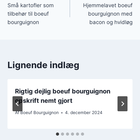
Små kartofler som
Hjemmelavet boeuf
tilbehør til boeuf
bourguignon med
bourguignon
bacon og hvidløg
Lignende indlæg
Rigtig dejlig boeuf bourguignon
opskrift nemt gjort
Af
Boeuf Bourguignon
4. december 2024