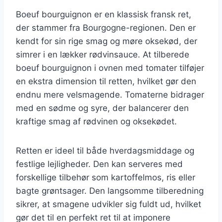
Boeuf bourguignon er en klassisk fransk ret,
der stammer fra Bourgogne-regionen. Den er
kendt for sin rige smag og møre oksekød, der
simrer i en lækker rødvinsauce. At tilberede
boeuf bourguignon i ovnen med tomater tilføjer
en ekstra dimension til retten, hvilket gør den
endnu mere velsmagende. Tomaterne bidrager
med en sødme og syre, der balancerer den
kraftige smag af rødvinen og oksekødet.
Retten er ideel til både hverdagsmiddage og
festlige lejligheder. Den kan serveres med
forskellige tilbehør som kartoffelmos, ris eller
bagte grøntsager. Den langsomme tilberedning
sikrer, at smagene udvikler sig fuldt ud, hvilket
gør det til en perfekt ret til at imponere