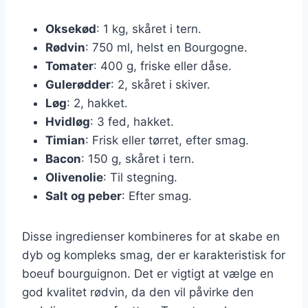
Oksekød
: 1 kg, skåret i tern.
Rødvin
: 750 ml, helst en Bourgogne.
Tomater
: 400 g, friske eller dåse.
Gulerødder
: 2, skåret i skiver.
Løg
: 2, hakket.
Hvidløg
: 3 fed, hakket.
Timian
: Frisk eller tørret, efter smag.
Bacon
: 150 g, skåret i tern.
Olivenolie
: Til stegning.
Salt og peber
: Efter smag.
Disse ingredienser kombineres for at skabe en
dyb og kompleks smag, der er karakteristisk for
boeuf bourguignon. Det er vigtigt at vælge en
god kvalitet rødvin, da den vil påvirke den