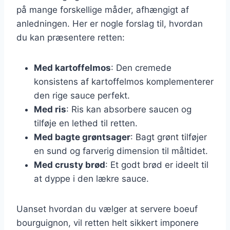
på mange forskellige måder, afhængigt af
anledningen. Her er nogle forslag til, hvordan
du kan præsentere retten:
Med kartoffelmos
: Den cremede
konsistens af kartoffelmos komplementerer
den rige sauce perfekt.
Med ris
: Ris kan absorbere saucen og
tilføje en lethed til retten.
Med bagte grøntsager
: Bagt grønt tilføjer
en sund og farverig dimension til måltidet.
Med crusty brød
: Et godt brød er ideelt til
at dyppe i den lækre sauce.
Uanset hvordan du vælger at servere boeuf
bourguignon, vil retten helt sikkert imponere