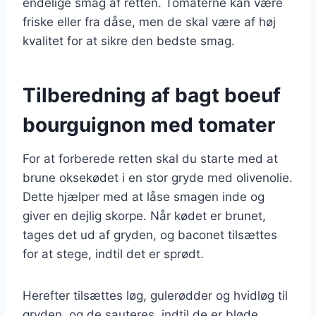
endelige smag af retten. Tomaterne kan være
friske eller fra dåse, men de skal være af høj
kvalitet for at sikre den bedste smag.
Tilberedning af bagt boeuf
bourguignon med tomater
For at forberede retten skal du starte med at
brune oksekødet i en stor gryde med olivenolie.
Dette hjælper med at låse smagen inde og
giver en dejlig skorpe. Når kødet er brunet,
tages det ud af gryden, og baconet tilsættes
for at stege, indtil det er sprødt.
Herefter tilsættes løg, gulerødder og hvidløg til
gryden, og de sauteres, indtil de er bløde.